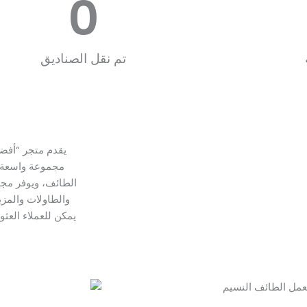
0
تم نقل الصناديق
يقدم متجر “أفضل
مجموعة واسعة م
الطائف، ويوفر مجم
والطاولات والمزيد
يمكن للعملاء العثو