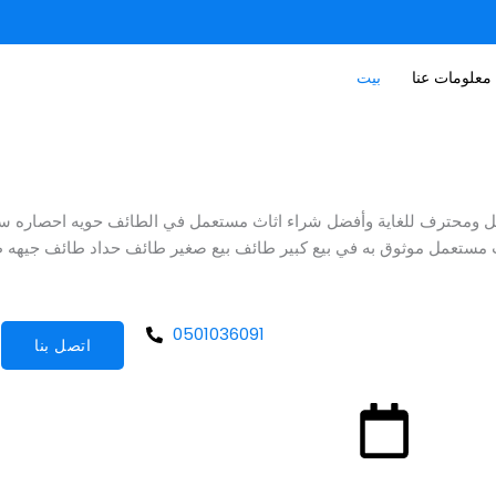
معلومات عنا
بيت
مل ومحترف للغاية وأفضل شراء اثاث مستعمل في الطائف حويه احصاره
ث مستعمل موثوق به في بيع كبير طائف بيع صغير طائف حداد طائف جيهه
0501036091
اتصل بنا