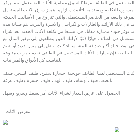
المستعمل في الطائف موطنًا لسوق متنامية للأثاث المستعمل، مما يوفر
يسورة التكلفة ومستدامة لتأثيث منازلهم. يتميز سوق الأثاث المستعمل
موعة واسعة من العناصر المستعملة، والتي تتراوح من الأساليب الحديثة
بما في ذلك الأرائك والطاولات والكراسي والأسرة والمزيد. يتم صيانة هذه
ما يوفر جودة ممتازة مقابل جزء بسيط من تكلفة الأثاث الجديد. يعد شراء
مستعمل في الطائف خيارًا ذكيًا لأولئك الذين يتطلعون إلى توفير المال مع
 نمط حياة أكثر صداقة للبيئة. سواء كنت تنتقل إلى منزل جديد أو تقوم
لحالية، فإن خيارات الأثاث المستعمل في الطائف تقدم خيارات متنوعة
لتناسب كل الأذواق والميزانيات.
أثاث المستعمل لدينا الطائف حويحية احسارة ستين، طيف السحر، طيف
الصفا، طيف أوسام، طيف الهدا، طيف احسرة وطيف عرفة.
الحصول على عرض أسعار لشراء الأثاث أمر بسيط وسريع وسهل!
معرض الأثاث