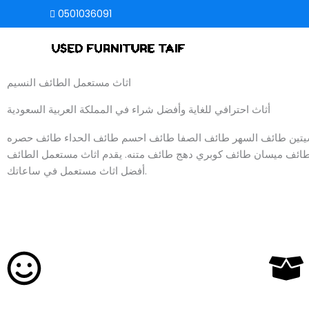
Skip
0501036091
to
content
اثاث مستعمل الطائف النسيم
أثاث احترافي للغاية وأفضل شراء في المملكة العربية السعودية
 سيتين طائف السهر طائف الصفا طائف احسم طائف الحداء طائف حصره
 طائف ميسان طائف كوبري دهج طائف متنه. يقدم اثاث مستعمل الطائف
أفضل اثاث مستعمل في ساعاتك.