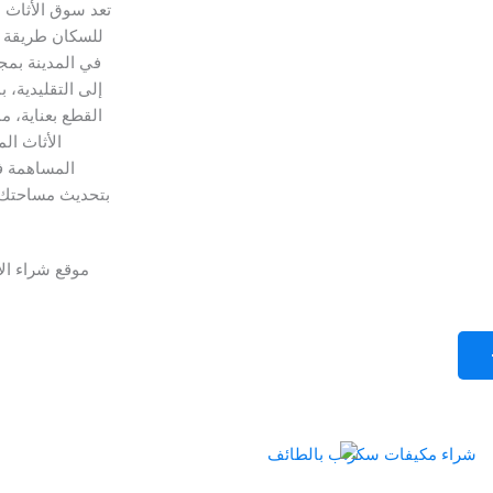
تعد سوق الأثاث 
للسكان طريقة م
في المدينة بمج
إلى التقليدية، 
القطع بعناية، م
الأثاث ال
المساهمة في
بتحديث مساحتك ا
موقع شراء ال