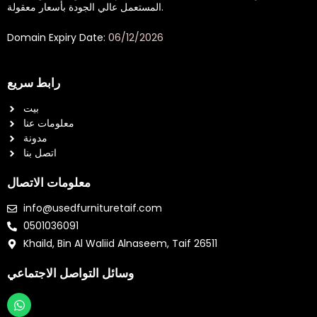
المستعمل عالي الجودة بأسعار معقولة.
Domain Expiry Date:
06/12/2026
رابط سريع
بيت
معلومات عنا
مدونة
اتصل بنا
معلومات الاتصال
info@usedfurnituretaif.com
0501036091
Khaild, Bin Al Waliid Alnaseem, Taif 26511
وسائل التواصل الاجتماعي
W