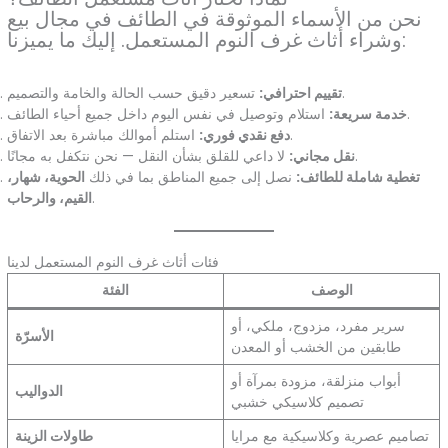
نحن من الأسماء الموثوقة في الطائف في مجال بيع
وشراء أثاث غرف النوم المستعمل. إليك ما يميزنا:
تسعير دقيق حسب الحالة والخامة والتصميم.
تقييم احترافي:
استلام وتوصيل في نفس اليوم داخل جميع أحياء الطائف.
خدمة سريعة:
استلم أموالك مباشرة بعد الاتفاق.
دفع نقدي فوري:
لا داعي للقلق بشأن النقل — نحن نتكفل به مجانًا.
نقل مجاني:
تغطية شاملة للطائف:
نصل إلى جميع المناطق بما في ذلك
الحوية، شهار،
.
القيم، والرحاب
فئات أثاث غرف النوم المستعمل لدينا
الوصف
الفئة
سرير مفرد، مزدوج، ملكي، أو
الأسرّة
طابقين من الخشب أو المعدن
أبواب منزلقة، مزودة بمرآة أو
الدواليب
تصميم كلاسيكي خشبي
تصاميم عصرية وكلاسيكية مع مرايا
طاولات الزينة