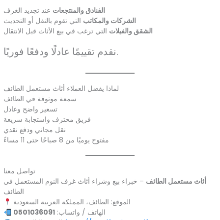
الفنادق والمنتجعات
عند تجديد الغرف
الشركات والمكاتب
التي تقوم بالنقل أو التحديث
الشقق والفيلات
التي ترغب في بيع الأثاث قبل الانتقال
نقدم تقييمًا عادلًا ودفعًا فوريًا.
لماذا يفضل العملاء أثاث مستعمل الطائف
سمعة موثوقة في الطائف
تسعير واضح وعادل
فريق محترف واستجابة سريعة
نقل مجاني ودفع نقدي
مفتوح يوميًا من 8 صباحًا حتى 11 مساءً
تواصل معنا
أثاث مستعمل الطائف
– خبراء بيع وشراء أثاث غرف النوم المستعمل في
الطائف
الموقع: الطائف، المملكة العربية السعودية
الهاتف / واتساب:
0501036091