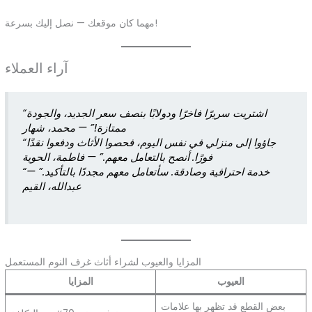
مهما كان موقعك — نصل إليك بسرعة!
آراء العملاء
“اشتريت سريرًا فاخرًا ودولابًا بنصف سعر الجديد، والجودة
ممتازة!” —
محمد، شهار
“جاؤوا إلى منزلي في نفس اليوم، فحصوا الأثاث ودفعوا نقدًا
فورًا. أنصح بالتعامل معهم.” —
فاطمة، الحوية
“خدمة احترافية وصادقة. سأتعامل معهم مجددًا بالتأكيد.” —
عبدالله، القيم
المزايا والعيوب لشراء أثاث غرف النوم المستعمل
العيوب
المزايا
بعض القطع قد تظهر بها علامات