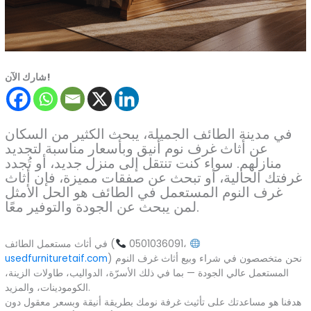
شارك الآن!
في مدينة الطائف الجميلة، يبحث الكثير من السكان
عن أثاث غرف نوم أنيق وبأسعار مناسبة لتجديد
منازلهم. سواء كنت تنتقل إلى منزل جديد، أو تُجدد
غرفتك الحالية، أو تبحث عن صفقات مميزة، فإن أثاث
غرف النوم المستعمل في الطائف هو الحل الأمثل
لمن يبحث عن الجودة والتوفير معًا.
0501036091،
في أثاث مستعمل الطائف (
) نحن متخصصون في شراء وبيع أثاث غرف النوم
usedfurnituretaif.com
المستعمل عالي الجودة — بما في ذلك الأسرّة، الدواليب، طاولات الزينة،
الكومودينات، والمزيد.
هدفنا هو مساعدتك على تأثيث غرفة نومك بطريقة أنيقة وبسعر معقول دون