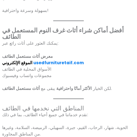
بسهولة وسرعة واحترافية!
أفضل أماكن شراء أثاث غرف النوم المستعمل في
الطائف
يمكنك العثور على أثاث رائع عبر:
معرض أثاث مستعمل الطائف
usedfurnituretaif.com
الموقع الإلكتروني
الأسواق المحلية في الطائف
مجموعات واتساب وفيسبوك
.
لكن الخيار
الأكثر أمانًا واحترافية
يبقى مع
أثاث مستعمل الطائف
المناطق التي نخدمها في الطائف
نقدم خدماتنا في جميع أحياء الطائف، بما في ذلك:
الحوية، شهار، الرحاب، القيم، جبرة، السهيلي، الرميضة، السلامة، وغيرها
من المناطق المجاورة.