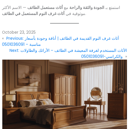
استمتع بـ
الجودة والثقة والراحة
مع
أثاث مستعمل الطائف
— الاسم الأكثر
.
موثوقية في
أثاث غرف النوم المستعمل في الطائف
October 23, 2025
أثاث غرف النوم القديمة في الطائف | أناقة وجودة بأسعار
Previous:
«
مناسبة – 0501036091
الأثاث المستخدم لغرفة المعيشة في الطائف – الأرائك والطاولات
Next:
»
والكراسي-0501036091