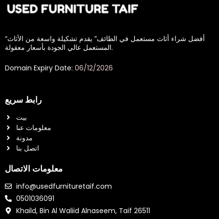
“أفضل شراء أثاث مستعمل في الطائف” يقدم تشكيلة واسعة من الأثاث
المستعمل عالي الجودة بأسعار معقولة.
Domain Expiry Date:
06/12/2026
رابط سريع
بيت
معلومات عنا
مدونة
اتصل بنا
معلومات الاتصال
info@usedfurnituretaif.com
0501036091
Khaild, Bin Al Waliid Alnaseem, Taif 26511