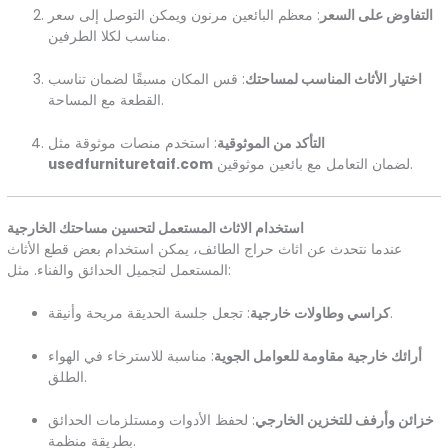
التفاوض على السعر
: معظم البائعين مرنون ويمكن التوصل إلى سعر
مناسب لكلا الطرفين.
اختيار الأثاث المناسب لمساحتك
: قس المكان مسبقًا لضمان تناسب
القطعة مع المساحة.
التأكد من الموثوقية
: استخدم منصات موثوقة مثل
لضمان التعامل مع بائعين موثوقين.
usedfurnituretaif.com
استخدام الاثاث المستعمل لتحسين مساحتك الخارجية
عندما نتحدث عن اثاث حراج الطائف، يمكن استخدام بعض قطع الأثاث
المستعمل لتجميل الحدائق والفناء. مثل:
: تجعل جلسة الحديقة مريحة وأنيقة.
كراسي وطاولات خارجية
أرائك خارجية مقاومة للعوامل الجوية
: مناسبة للاسترخاء في الهواء
الطلق.
خزائن وأرفف للتخزين الخارجي
: لحفظ الأدوات ومستلزمات الحدائق
بطريقة منظمة.