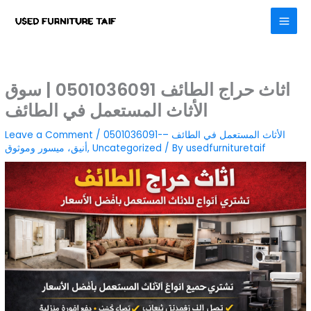
Skip
to
content
اثاث حراج الطائف 0501036091 | سوق
الأثاث المستعمل في الطائف
0501036091-الأثاث المستعمل في الطائف –
/
Leave a Comment
usedfurnituretaif
/ By
Uncategorized
,
أنيق، ميسور وموثوق