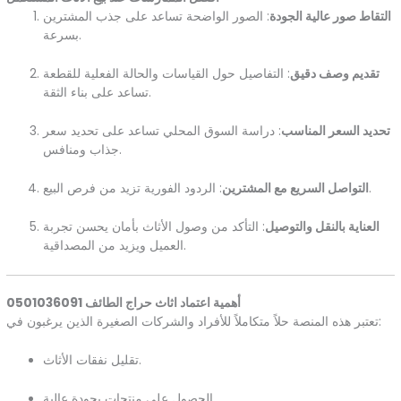
التقاط صور عالية الجودة
: الصور الواضحة تساعد على جذب المشترين
بسرعة.
تقديم وصف دقيق
: التفاصيل حول القياسات والحالة الفعلية للقطعة
تساعد على بناء الثقة.
تحديد السعر المناسب
: دراسة السوق المحلي تساعد على تحديد سعر
جذاب ومنافس.
: الردود الفورية تزيد من فرص البيع.
التواصل السريع مع المشترين
العناية بالنقل والتوصيل
: التأكد من وصول الأثاث بأمان يحسن تجربة
العميل ويزيد من المصداقية.
أهمية اعتماد اثاث حراج الطائف 0501036091
تعتبر هذه المنصة حلاً متكاملاً للأفراد والشركات الصغيرة الذين يرغبون في:
تقليل نفقات الأثاث.
الحصول على منتجات بجودة عالية.