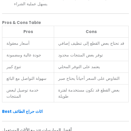
يسهل عملية الشراء.
Pros & Cons Table
Pros
Cons
قد تحتاج بعض القطع إلى تنظيف إضافي
أسعار معقولة
توفر بعض المنتجات محدود
جودة عالية ومضمونة
يعتمد على التوفر المحلي
تنوع كبير
التفاوض على السعر أحياناً يحتاج صبر
سهولة التواصل مع البائع
بعض القطع قد تكون مستخدمة لفترة
خدمة توصيل لبعض
طويلة
المنتجات
Best اثاث حراج الطائف
أفضل الممارسات عند بيع الأثاث المستعمل