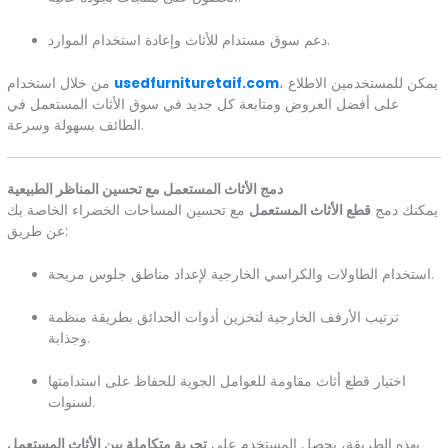
دعم سوق مستدام للأثاث وإعادة استخدام الموارد.
، يمكن للمستخدمين الاطلاع
usedfurnituretaif.com
من خلال استخدام
على أفضل العروض ومتابعة كل جديد في سوق الأثاث المستعمل في
الطائف بسهولة وسرعة.
دمج الأثاث المستعمل مع تحسين المناظر الطبيعية
يمكنك دمج
قطع الأثاث المستعمل
مع تحسين المساحات الخضراء الخاصة بك
عن طريق:
استخدام الطاولات والكراسي الخارجية لإعداد مناطق جلوس مريحة.
ترتيب الأرفف الخارجية لتخزين أدوات الحدائق بطريقة منظمة
وجذابة.
اختيار قطع أثاث مقاومة للعوامل الجوية للحفاظ على استدامتها
لسنوات.
بهذه الطريقة، يحصل المستخدم على
تجربة متكاملة بين الأثاث المستعمل