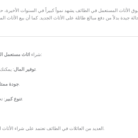
ق الأثاث المستعمل في الطائف يشهد نمواً كبيراً في السنوات الأخيرة، 
الة جيدة بدلاً من دفع مبالغ طائلة على الأثاث الجديد. كما أن بيع الأثاث ال
ليس مجرد خيار اقتصادي، بل هو قرار ذكي لعدة أسباب:
شراء
اثاث مستعمل ال
: يمكنك الحصول على قطع مميزة بأسعار أقل بكثير من الجديد.
توفير المال
: الكثير من الأثاث المستعمل يكون بحالة شبه جديدة.
جودة ممتا
: تجد جميع الأنواع من غرف النوم إلى المجالس والمطابخ.
تنوع كبير
العديد من العائلات في الطائف تعتمد على شراء الأثاث المستعمل لتأثيث منازلها بالكامل بتكلفة منخفضة وجودة عالية.