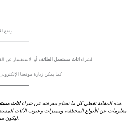
وضع الأثاث بعيدًا عن الرطوبة والحرارة المباشرة للحفاظ على جودته.
لشراء
اثاث مستعمل الطائف
أو الاستفسار عن الق
كما يمكن زيارة موقعنا الإلكترو
هذه المقالة تغطي كل ما تحتاج معرفته عن شراء
اثاث مست
معلومات عن الأنواع المختلفة، ومميزات وعيوب الأثاث الم
ليكون مرجعًا شاملًا لزوار الموقع.