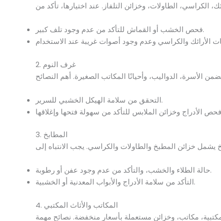
فحص الخشب أو القماش للتأكد من عدم وجود تلف كبير.
2. غرف النوم
التحقق من سلامة الهيكل الخشبي للسرير.
3. المطابخ
حالة الطلاء والخشب، والتأكد من عدم وجود عفن أو رطوبة.
التأكد من سلامة الأدراج والأبواب المعدنية أو الخشبية.
4. المكاتب والأثاث المكتبي