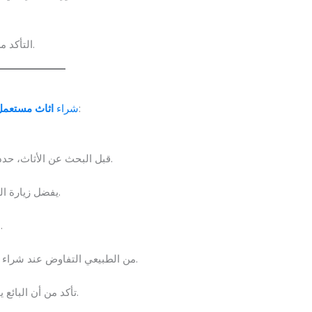
التأكد من ثبات المكاتب وعدم وجود خدوش كبيرة تؤثر على الاستخدام.
يحتاج إلى معرفة عدة أمور لضمان الحصول على جودة جيدة:
شراء
اثاث مستعمل
قبل البحث عن الأثاث، حدد المبلغ الذي يمكنك إنفاقه، فهذا يساعدك في تضييق الخيارات.
يفضل زيارة المتاجر أو الأماكن التي تعرض الأثاث المستعمل للتأكد من حالته.
ابحث عن أي خدوش، تصدعات، أو تلف في الخشب أو القماش.
من الطبيعي التفاوض عند شراء الأثاث المستعمل في الطائف للحصول على أفضل سعر ممكن.
تأكد من أن البائع يوفر خدمات النقل أو أن لديك وسيلة لنقل الأثاث بأمان لمنزلك.