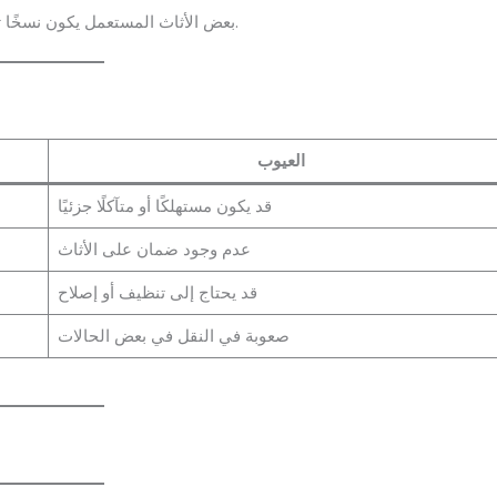
بعض الأثاث المستعمل يكون نسخًا تقليدية أو غير أصلية، لذا حاول معرفة مصدر الأثاث قبل الشراء.
العيوب
قد يكون مستهلكًا أو متآكلًا جزئيًا
عدم وجود ضمان على الأثاث
قد يحتاج إلى تنظيف أو إصلاح
صعوبة في النقل في بعض الحالات