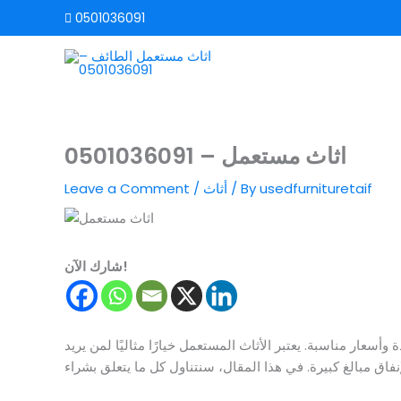
Skip
0501036091
to
content
اثاث مستعمل – 0501036091
usedfurnituretaif
/ By
أثاث
/
Leave a Comment
شارك الآن!
وأسعار مناسبة. يعتبر الأثاث المستعمل خيارًا مثاليًا لمن يريد
نفاق مبالغ كبيرة. في هذا المقال، سنتناول كل ما يتعلق بشراء