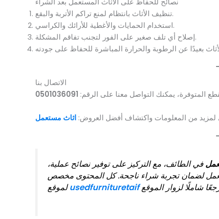
نصائح للحفاظ على الأثاث المستعمل بعد الشراء
تنظيف الأثاث بانتظام لمنع تراكم الأتربة والبقع.
استخدام الحمايات والأغطية للأرائك والكراسي.
إصلاح أي تلف صغير على الفور لتجنب تفاقم المشكلة.
الاتصال بنا
طع المتوفرة، يمكنك التواصل معنا على الرقم:
0501036091
ني لمزيد من المعلومات واكتشاف أفضل العروض:
اثاث مستعمل
عمل
في الطائف، مع التركيز على توفير نصائح عملية،
ستعمل لضمان تجربة شراء ناجحة. كل المحتوى مخصص
usedfurnituretaif
لموقع