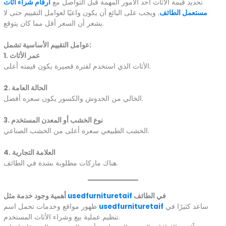
تحديد قيمة الأثاث أحد الأمور المهمة قبل التواصل مع
ارقام شراء اثاث
مستعمل الطائف
. ويجب على البائع أن يكون واعيًا لعوامل التقييم حتى لا
يشعر أن السعر أقل مما كان يتوقع.
عوامل التقييم الأساسية تشمل:
1. عمر الأثاث
الأثاث الذي استخدم لفترة قصيرة يكون قيمته أعلى.
2. الحالة العامة
الخالي من الخدوش والكسور يكون سعره أفضل.
3. نوع الخشب أو المعدن المستخدم
الخشب الطبيعي سعره أعلى من الخشب الصناعي.
4. العلامة التجارية
هناك ماركات مطلوبة بشدة في الطائف.
في الطائف
usedfurnituretaif
أهمية وجود خدمة مثل
ساعد كثيرًا في
usedfurnituretaif
ظهور مواقع وخدمات تحمل اسم
تنظيم عملية بيع وشراء الأثاث المستخدم.