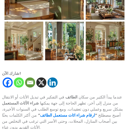
شارك الآن!
عندما يبدأ الكثير من سكان
الطائف
في التفكير في تبديل الأثاث أو الانتقال
من منزل إلى آخر، تظهر الحاجة إلى جهة يمكنها
شراء الأثاث المستعمل
بشكل سريع وعملي دون تعقيدات. ومع توسع الطلب في السنوات الأخيرة،
أصبح مصطلح
“
ارقام شراء اثاث مستعمل الطائف
“
من أكثر الكلمات بحثًا
بين أصحاب المنازل، المحلات، وحتى الأسر التي ترغب في التخلص من
الأثاث القديم بدون عناء.