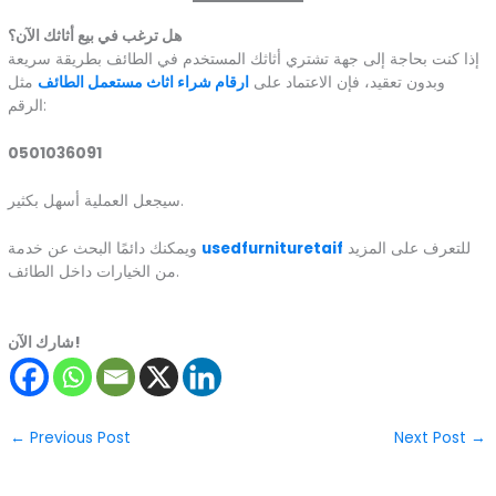
هل ترغب في بيع أثاثك الآن؟
إذا كنت بحاجة إلى جهة تشتري أثاثك المستخدم في الطائف بطريقة سريعة
وبدون تعقيد، فإن الاعتماد على
ارقام شراء اثاث مستعمل الطائف
مثل
الرقم:
0501036091
سيجعل العملية أسهل بكثير.
للتعرف على المزيد
usedfurnituretaif
ويمكنك دائمًا البحث عن خدمة
من الخيارات داخل الطائف.
شارك الآن!
←
Previous Post
Next Post
→