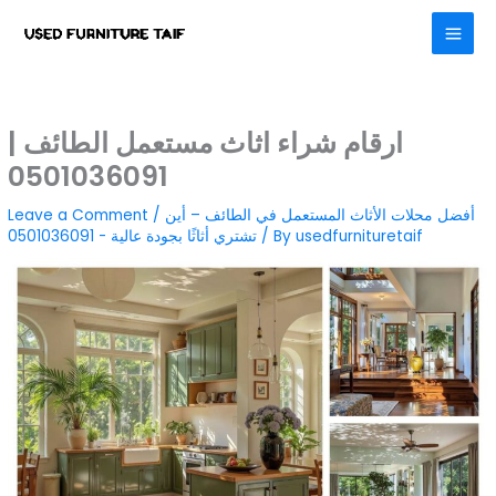
Skip
to
content
ارقام شراء اثاث مستعمل الطائف |
0501036091
أفضل محلات الأثاث المستعمل في الطائف – أين
/
Leave a Comment
usedfurnituretaif
/ By
تشتري أثاثًا بجودة عالية - 0501036091