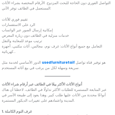
التواصل الفوري دون الحاجة للبحث المزدوج. الأرقام المختصة بشراء الأثاث
المستعمل في الطائف توفر الآتي:
تقييم فوري للأثاث
الرد على الاستفسارات
إمكانية إرسال الصور عبر الواتساب
خدمات منزلية في الطائف دون زيارة المعرض
ترتيب موعد للمعاينة والنقل
التعامل مع جميع أنواع الأثاث: غرف نوم، مجالس، أثاث مكتبي، أجهزة
كهربائية…
هو توفير قناة تواصل
usedfurnituretaif
الدور الأساسي لخدمة مثل
سريعة وسهلة لكل من يرغب في بيع أثاثه المستخدم.
أنواع الأثاث الأكثر بيعًا في الطائف عبر أرقام شراء الأثاث
عبر المتابعة المستمرة للطلبات الأكثر تداولًا في الطائف، لاحظنا أن هناك
أنواعًا محددة من الأثاث عليها طلب كبير. وهذا يعود إلى طبيعة الأسر في
المدينة واعتمادهم على تغييرات الديكور المستمرة.
1. غرف النوم الكاملة