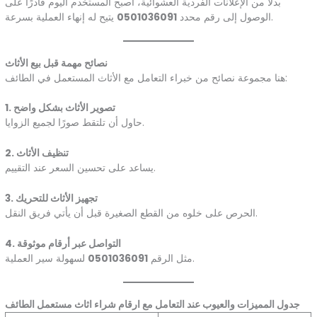
بدلًا من الإعلانات الفردية العشوائية، أصبح المستخدم اليوم قادرًا على
يتيح له إنهاء العملية بسرعة.
الوصول إلى رقم محدد
0501036091
نصائح مهمة قبل بيع الأثاث
هنا مجموعة نصائح من خبراء التعامل مع الأثاث المستعمل في الطائف:
1. تصوير الأثاث بشكل واضح
حاول أن تلتقط صورًا لجميع الزوايا.
2. تنظيف الأثاث
يساعد على تحسين السعر عند التقييم.
3. تجهيز الأثاث للتحريك
الحرص على خلوه من القطع الصغيرة قبل أن يأتي فريق النقل.
4. التواصل عبر أرقام موثوقة
لسهولة سير العملية.
مثل الرقم
0501036091
جدول المميزات والعيوب عند التعامل مع ارقام شراء اثاث مستعمل الطائف