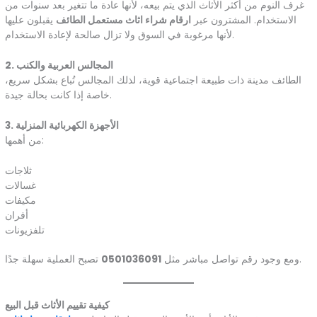
غرف النوم من أكثر الأثاث الذي يتم بيعه، لأنها عادة ما تتغير بعد سنوات من
الاستخدام. المشترون عبر
ارقام شراء اثاث مستعمل الطائف
يقبلون عليها
لأنها مرغوبة في السوق ولا تزال صالحة لإعادة الاستخدام.
2. المجالس العربية والكنب
الطائف مدينة ذات طبيعة اجتماعية قوية، لذلك المجالس تُباع بشكل سريع،
خاصة إذا كانت بحالة جيدة.
3. الأجهزة الكهربائية المنزلية
من أهمها:
ثلاجات
غسالات
مكيفات
أفران
تلفزيونات
تصبح العملية سهلة جدًا.
ومع وجود رقم تواصل مباشر مثل
0501036091
كيفية تقييم الأثاث قبل البيع