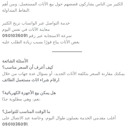
الكثير من الناس يشاركون قصصهم حول بيع الأثاث المستعمل، ومن أهم
النقاط المتداولة:
خدمة التواصل عبر الواتساب تريح الكثير
معاينة الأثاث في نفس اليوم
سرعة الاستجابة عبر رقم
0501036091
بعض الأثاث يباع فورًا بسبب زيادة الطلب عليه
الأسئلة الشائعة
كيف أعرف أن السعر مناسب؟
يمكنك مقارنة السعر بتكلفة الأثاث الجديد، أو بسؤال عدة جهات من خلال
.
ارقام شراء اثاث مستعمل الطائف
هل يمكن بيع الأجهزة الكهربائية؟
نعم، وهي مطلوبة جدًا.
ما الوقت المناسب للتواصل؟
أغلب مقدمي الخدمة يعملون طوال اليوم، وخاصة عند الاتصال على
0501036091
.