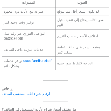
العيوب
المميزات
قد يكون السعر أقل مما تتوقع
سرعة بيع الأثاث دون مجهود
بعض الأثاث يحتاج إلى تنظيف قبل
توفير وقت وجهد كبير
البيع
التواصل الفوري عبر رقم مثل
اختلاف الأسعار حسب التقييم
0501036091
يعتمد السعر على حالة القطعة
خدمات منزلية داخل الطائف
بشكل كبير
usedfurnituretaif
توافر خدمات
الحاجة لالتقاط صور جيدة
بشكل دائم
زر خاص:
ارقام شراء اثاث مستعمل الطائف
هل تختلف أسعار شراء الأثاث المستعمل في الطائف؟