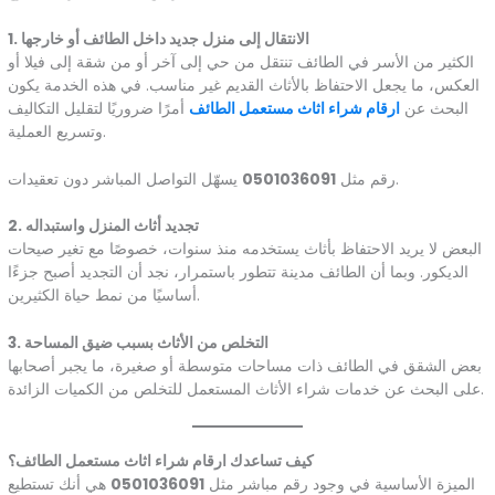
1. الانتقال إلى منزل جديد داخل الطائف أو خارجها
الكثير من الأسر في الطائف تنتقل من حي إلى آخر أو من شقة إلى فيلا أو
العكس، ما يجعل الاحتفاظ بالأثاث القديم غير مناسب. في هذه الخدمة يكون
البحث عن
ارقام شراء اثاث مستعمل الطائف
أمرًا ضروريًا لتقليل التكاليف
وتسريع العملية.
يسهّل التواصل المباشر دون تعقيدات.
رقم مثل
0501036091
2. تجديد أثاث المنزل واستبداله
البعض لا يريد الاحتفاظ بأثاث يستخدمه منذ سنوات، خصوصًا مع تغير صيحات
الديكور. وبما أن الطائف مدينة تتطور باستمرار، نجد أن التجديد أصبح جزءًا
أساسيًا من نمط حياة الكثيرين.
3. التخلص من الأثاث بسبب ضيق المساحة
بعض الشقق في الطائف ذات مساحات متوسطة أو صغيرة، ما يجبر أصحابها
على البحث عن خدمات شراء الأثاث المستعمل للتخلص من الكميات الزائدة.
كيف تساعدك ارقام شراء اثاث مستعمل الطائف؟
الميزة الأساسية في وجود رقم مباشر مثل
0501036091
هي أنك تستطيع