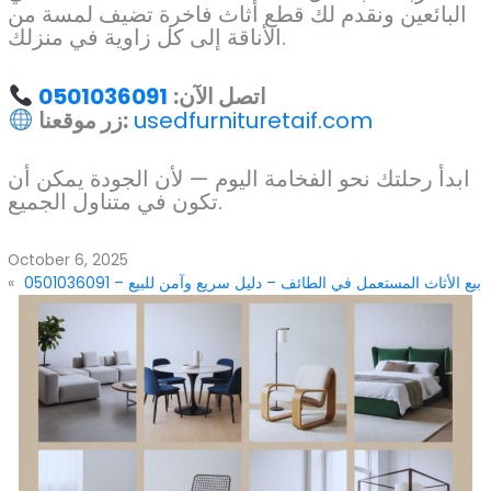
البائعين ونقدم لك قطع أثاث فاخرة تضيف لمسة من
الأناقة إلى كل زاوية في منزلك.
اتصل الآن:
0501036091
usedfurnituretaif.com
زر موقعنا:
ابدأ رحلتك نحو الفخامة اليوم — لأن الجودة يمكن أن
تكون في متناول الجميع.
October 6, 2025
بيع الأثاث المستعمل في الطائف – دليل سريع وآمن للبيع – 0501036091
«