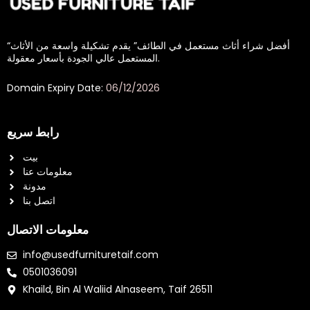
“أفضل شراء أثاث مستعمل في الطائف” يقدم تشكيلة واسعة من الأثاث
المستعمل عالي الجودة بأسعار معقولة.
Domain Expiry Date:
06/12/2026
رابط سريع
بيت
معلومات عنا
مدونة
اتصل بنا
معلومات الاتصال
info@usedfurnituretaif.com
0501036091
Khaild, Bin Al Waliid Alnaseem, Taif 26511