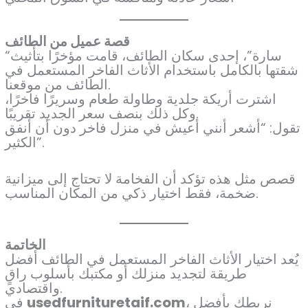
قصة عميل من الطائف
“سارة”، إحدى سكان الطائف، قامت مؤخرًا بتأثيث
شقتها بالكامل باستخدام الأثاث الفاخر المستعمل في
الطائف من موقعنا.
اشترت أريكة جلدية وطاولة طعام وسريرًا فاخرًا،
وكل ذلك بنصف سعر الجديد تقريبًا.
تقول: “أشعر أنني أعيش في منزل فاخر دون أن أنفق
الكثير”.
قصص مثل هذه تؤكد أن الفخامة لا تحتاج إلى ميزانية
ضخمة، فقط اختيار ذكي من المكان المناسب.
الخاتمة
يُعد اختيار الأثاث الفاخر المستعمل في الطائف أفضل
طريقة لتجديد منزلك أو مكتبك بأسلوب راقٍ
واقتصادي.
، نربطك بأفضل
usedfurnituretaif.com
في