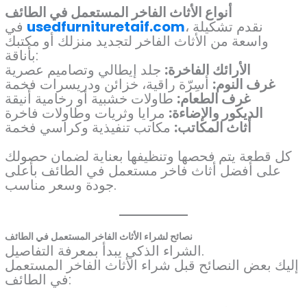
أنواع الأثاث الفاخر المستعمل في الطائف
، نقدم تشكيلة
usedfurnituretaif.com
في
واسعة من الأثاث الفاخر لتجديد منزلك أو مكتبك
بأناقة:
الأرائك الفاخرة:
جلد إيطالي وتصاميم عصرية
غرف النوم:
أسِرّة راقية، خزائن ودريسرات فخمة
غرف الطعام:
طاولات خشبية أو رخامية أنيقة
الديكور والإضاءة:
مرايا وثريات وطاولات فاخرة
أثاث المكاتب:
مكاتب تنفيذية وكراسي فخمة
كل قطعة يتم فحصها وتنظيفها بعناية لضمان حصولك
على أفضل أثاث فاخر مستعمل في الطائف بأعلى
جودة وسعر مناسب.
نصائح لشراء الأثاث الفاخر المستعمل في الطائف
الشراء الذكي يبدأ بمعرفة التفاصيل.
إليك بعض النصائح قبل شراء الأثاث الفاخر المستعمل
في الطائف: