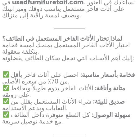
، نساعدك في العثور
usedfurnituretaif.com
في
على أثاث فاخر مستعمل يناسب ذوقك وميزانيتك
ويضيف لمسة راقية إلى منزلك.
لماذا تختار الأثاث الفاخر المستعمل في الطائف؟
اختيار الأثاث الفاخر المستعمل يمنحك لمسة فخامة
بتكلفة معقولة.
إليك أهم الأسباب التي تجعل سكان الطائف يفضلونه:
فخامة بأسعار مناسبة:
احصل على أثاث فاخر بأقل
من 70٪ من سعره الأصلي.
متانة وأناقة:
الأثاث الفاخر يدوم طويلاً ويحافظ
على رونقه.
صديق للبيئة:
شراء الأثاث المستعمل يقلل من
النفايات ويدعم الاستدامة.
سهولة الوصول:
كل القطع متوفرة داخل الطائف
مع خدمة توصيل سريعة.