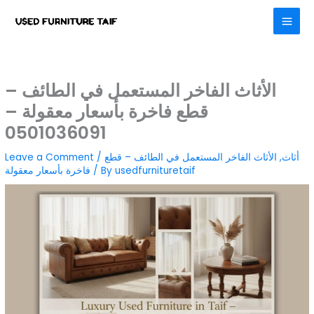
Skip
to
content
الأثاث الفاخر المستعمل في الطائف –
قطع فاخرة بأسعار معقولة –
0501036091
أثاث
,
الأثاث الفاخر المستعمل في الطائف – قطع
/
Leave a Comment
usedfurnituretaif
/ By
فاخرة بأسعار معقولة