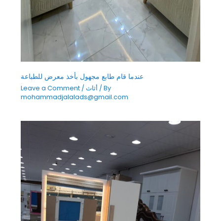
عندما قام طابع مجهول بأخذ معرض للطباعة
/ By
أثاث
/
Leave a Comment
mohammadjalalads@gmail.com