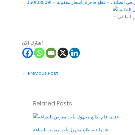
ي الطائف – قطع فاخرة بأسعار معقولة – 0501036091
«
ي الطائف –
شارك الآن!
←
Previous Post
Related Posts
عندما قام طابع مجهول بأخذ معرض للطباعة