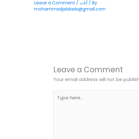
/ By
أثاث
/
Leave a Comment
mohammadjalalads@gmail.com
Leave a Comment
Your email address will not be publis
Type
here..