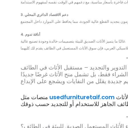
3. دعم الاقتصاد الدائري المحلي
4. أناقة تدوم
غالبًا ما يتميز الأثاث الصديق للبيئة بتصميمات خالدة وجودة تصنيع عالية.
التدوير والتجديد – مستقبل الأثاث في الطائف
تسهّل هذه العملية من خلال مساعدتك في العثور على الأثاث
usedfurnituretaif.com
منصات مثل
 الأثاث المستعمل الصديق للبيئة في الطائف؟