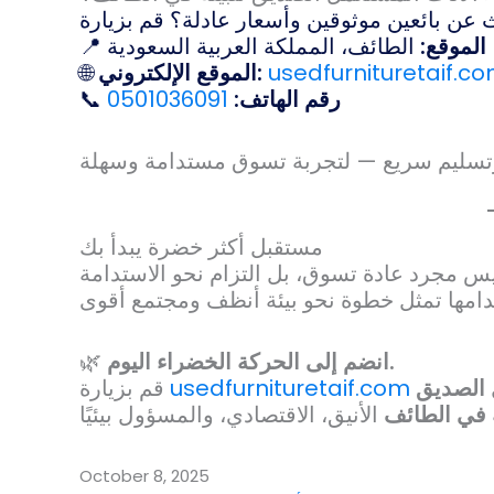
الموقع:
الطائف، المملكة العربية السعودية
📍
usedfurnituretaif.c
الموقع الإلكتروني:
🌐
رقم الهاتف:
0501036091
📞
مستقبل أكثر خضرة يبدأ بك
انضم إلى الحركة الخضراء اليوم.
🌿
 الصديق
usedfurnituretaif.com
قم بزيارة
ة في الطائف
October 8, 2025