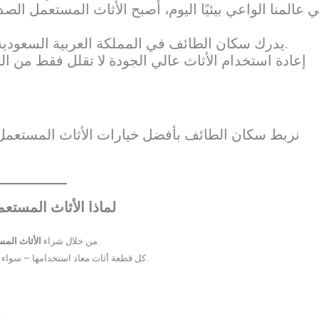
 عالمنا الواعي بيئيًا اليوم، أصبح الأثاث المستعمل الص
يدرك سكان الطائف في المملكة العربية السعودية أن الاستدامة لا تعني بالضرورة التكلفة العالية.
إعادة استخدام الأثاث عالي الجودة لا تقلل فقط من ال
نربط سكان الطائف بأفضل خيارات الأثاث المستعمل الص
لماذا الأثاث المستع
، تقلل من النفايات والانبعاثات الكربونية.
من خلال شراء
الأثاث الم
كل قطعة أثاث معاد استخدامها – سواء كانت أريكة أو طاولة – تساعد في حماية الغابات وتقليل التلوث الصناعي.