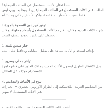
لماذا تختار الأثاث المستعمل في الطائف الفيصلية؟
الطلب على
الأثاث المستعمل في الطائف الفيصلية
يزداد يومًا بعد يوم، ليس
فقط بسبب الأسعار المنخفضة، ولكن لأنه خيار ذكي ومستدام.
توفير كبير دون التضحية بالجودة
1.
شراء الأثاث الجديد مكلف، لكن مع
الأثاث المستعمل بأسعار معقولة
يمكنك
الحصول على نفس الجودة بنصف السعر.
خيار صديق للبيئة
2.
إعادة استخدام الأثاث تساعد على تقليل النفايات وتحافظ على البيئة.
توافر محلي وسريع
3.
بدل الانتظار الطويل لوصول الأثاث الجديد، يمكنك العثور على قطع جاهزة
للاستخدام فورًا داخل الطائف.
تنوع في الأنماط والتصاميم
4.
من التصاميم العربية الكلاسيكية إلى الطراز الأوروبي العصري — الخيارات
في الأثاث المستعمل لا تنتهي.
أشهر فئات الأثاث المستعمل في الطائف الفيصلية