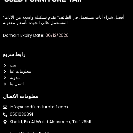
“أفضل شراء أثاث مستعمل في الطائف” يقدم تشكيلة واسعة من الأثاث
المستعمل عالي الجودة بأسعار معقولة.
Domain Expiry Date:
06/12/2026
رابط سريع
بيت
معلومات عنا
مدونة
اتصل بنا
معلومات الاتصال
info@usedfurnituretaif.com
0501036091
Khaild, Bin Al Waliid Alnaseem, Taif 26511