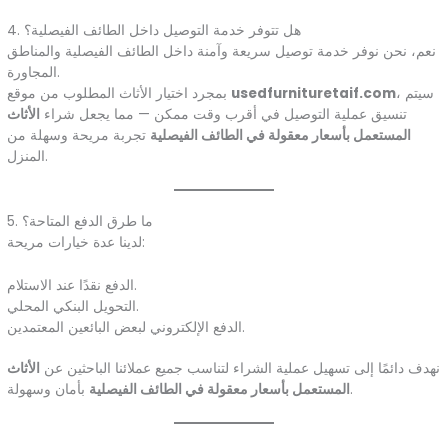
4. هل تتوفر خدمة التوصيل داخل الطائف الفيصلية؟
نعم، نحن نوفر خدمة توصيل سريعة وآمنة داخل الطائف الفيصلية والمناطق
المجاورة.
، سيتم
usedfurnituretaif.com
بمجرد اختيار الأثاث المطلوب من موقع
تنسيق عملية التوصيل في أقرب وقت ممكن — مما يجعل شراء
الأثاث
المستعمل بأسعار معقولة في الطائف الفيصلية
تجربة مريحة وسهلة من
المنزل.
5. ما طرق الدفع المتاحة؟
لدينا عدة خيارات مريحة:
الدفع نقدًا عند الاستلام.
التحويل البنكي المحلي.
الدفع الإلكتروني لبعض البائعين المعتمدين.
نهدف دائمًا إلى تسهيل عملية الشراء لتناسب جميع عملائنا الباحثين عن
الأثاث
بأمان وسهولة.
المستعمل بأسعار معقولة في الطائف الفيصلية