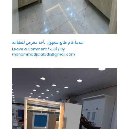
عندما قام طابع مجهول بأخذ معرض للطباعة
/ By
أثاث
/
Leave a Comment
mohammadjalalads@gmail.com