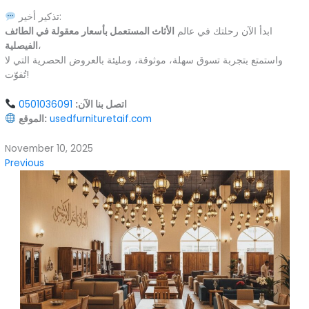
تذكير أخير:
ابدأ الآن رحلتك في عالم
الأثاث المستعمل بأسعار معقولة في الطائف
،
الفيصلية
واستمتع بتجربة تسوق سهلة، موثوقة، ومليئة بالعروض الحصرية التي لا
تُفوّت!
اتصل بنا الآن:
0501036091
usedfurnituretaif.com
الموقع:
November 10, 2025
Previous