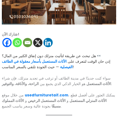
شارك الآن!
هل تبحث عن طريقة لتأثيث منزلك دون إنفاق الكثير من المال؟
إذن حان الوقت لتتعرف على
الأثاث المستعمل بأسعار معقولة في الطائف
— حيث الجودة تلتقي بالسعر المناسب!
الفيصلية
سواء كنت جديدًا في مدينة الطائف أو ترغب في تجديد منزلك، فإن شراء
.
الأثاث المستعمل
هو الخيار الذكي الذي يجمع بين
الراحة، والأناقة، والتوفير
، يمكنك العثور على أفضل قطع
usedfurnituretaif.com
من خلال موقع
الأثاث المنزلي المستعمل
و
الأثاث المستعمل الرخيص
و
الأثاث المملوك
بجودة عالية وسعر يناسب الجميع.
مسبقًا