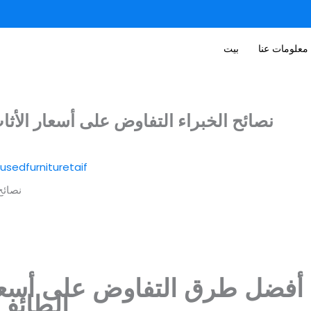
معلومات عنا
بيت
نصائح الخبراء التفاوض على أسعار الأث
usedfurnituretaif
أفضل طرق التفاوض على أسعار
الطائف