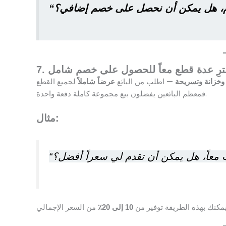
اشترِ عدة قطع معاً للحصول على خصم شامل
— اطلب من البائع
وخزانة وتسريحة
عرضاً شاملاً
فمعظم البائعين يفضلون بيع مجموعة كاملة دفعة واحدة.
مثال:
مكنك بهذه الطريقة توفير من
10 إلى 20٪