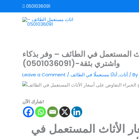
Skip
0501036091
to
content
اث المستعمل في الطائف – وفر بذكاء
واشتري بثقة-(0501036091)
/ By
أثاث
,
أثاثًا مستعملًا في الطائف
/
Leave a Comment
شارك الآن!
 الأثاث المستعمل في