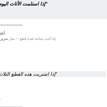
“إذا استلمت الأثاث اليوم، هل يمكن أن نحصل على خصم إضافي؟”
7. 
لجميع القطع.
إذا كنت بحاجة لعدة قطع — مثل
سرير 
“إذا اشتريت هذه القطع الثلاث معاً، هل يمكن أن تقدم لي سعراً أفضل؟”
من السعر الإجمالي.
ي