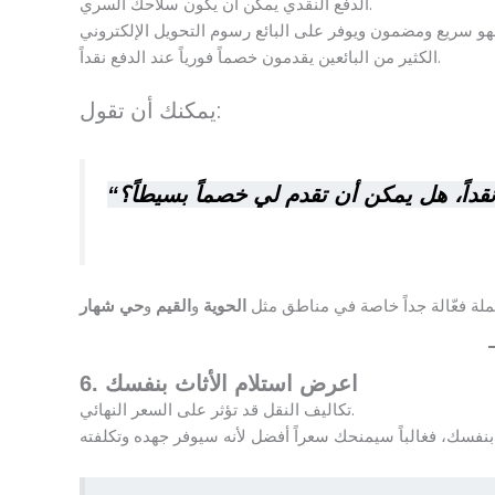
الدفع النقدي يمكن أن يكون سلاحك السري.
الكثير من البائعين يقدمون خصماً فورياً عند الدفع نقداً.
يمكنك أن تقول:
ملة فعّالة جداً خاصة في مناطق مثل
و
و
الحوية
القيم
حي شهار
6. اعرض استلام الأثاث بنفسك
تكاليف النقل قد تؤثر على السعر النهائي.