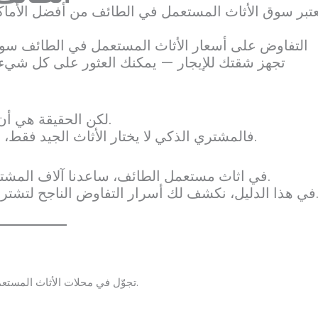
ُعتبر سوق الأثاث المستعمل في الطائف من أفضل الأماك
التفاوض على أسعار الأثاث المستعمل في الطائف سواء
تجهز شقتك للإيجار — يمكنك العثور على كل شيء 
لكن الحقيقة هي أن سر التوفير الحقيقي يكمن في مهارة التفاوض.
.
فالمشتري الذكي لا يختار الأثاث الجيد فق
في اثاث مستعمل الطائف، ساعدنا آلاف المشترين والبائعين في إتمام صفقات عادلة وموثوقة.
سرار التفاوض الناجح لتشتري بثقة وتوفر أموالك دون أن تتنازل عن الجودة.
تجوّل في محلات الأثاث المستعمل في الطائف، وقارن الأسعار عبر الإنترنت والأسواق المحلية.