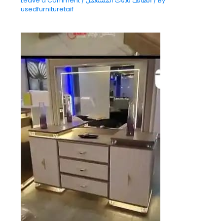
/ By
الطائف للاثاث المستعمل
/
Leave a Comment
usedfurnituretaif