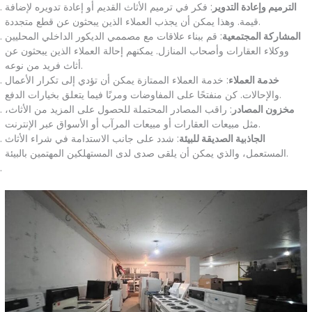
الترميم وإعادة التدوير
: فكر في ترميم الأثاث القديم أو إعادة تدويره لإضافة
قيمة. وهذا يمكن أن يجذب العملاء الذين يبحثون عن قطع متجددة.
المشاركة المجتمعية
: قم ببناء علاقات مع مصممي الديكور الداخلي المحليين
ووكلاء العقارات وأصحاب المنازل. يمكنهم إحالة العملاء الذين يبحثون عن
أثاث فريد من نوعه.
خدمة العملاء
: خدمة العملاء الممتازة يمكن أن تؤدي إلى تكرار الأعمال
والإحالات. كن منفتحًا على المفاوضات ومرنًا فيما يتعلق بخيارات الدفع.
مخزون المصادر
: راقب المصادر المحتملة للحصول على المزيد من الأثاث،
مثل مبيعات العقارات أو مبيعات المرآب أو الأسواق عبر الإنترنت.
الجاذبية الصديقة للبيئة
: شدد على جانب الاستدامة في شراء الأثاث
المستعمل، والذي يمكن أن يلقى صدى لدى المستهلكين المهتمين بالبيئة.