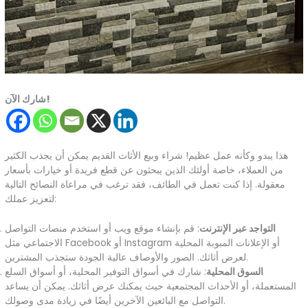
شارك الآن!
هذا يبدو وكأنه عمل عظيم! شراء وبيع الأثاث القديم يمكن أن يجذب الكثير
من العملاء، خاصة أولئك الذين يبحثون عن قطع فريدة أو خيارات بأسعار
معقولة. إذا كنت تعمل في الطائف، فقد ترغب في مراعاة النصائح التالية
لتعزيز عملك:
التواجد عبر الإنترنت
: قم بإنشاء موقع ويب أو استخدم منصات التواصل
الاجتماعي مثل Facebook أو Instagram أو الإعلانات المبوبة المحلية
لعرض أثاثك. الصور والأوصاف عالية الجودة ستجذب المشترين.
السوق المحلية
: شارك في أسواق التوفير المحلية، أو أسواق السلع
المستعملة، أو الأحداث المجتمعية حيث يمكنك عرض أثاثك. يمكن أن يساعد
التواصل مع البائعين الآخرين أيضًا في زيادة مدى وصولك.