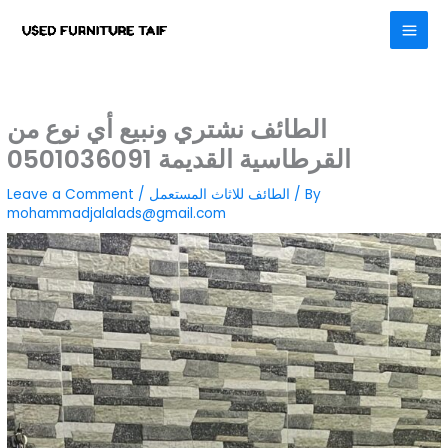
Skip
to
content
الطائف نشتري ونبيع أي نوع من
القرطاسية القديمة 0501036091
/ By
الطائف للاثاث المستعمل
/
Leave a Comment
mohammadjalalads@gmail.com