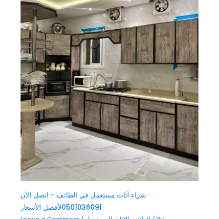
شراء أثاث مستعمل في الطائف – اتصل الآن
0501036091لأفضل الأسعار