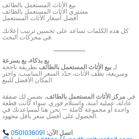
بيع الأثاث المستعمل بالطائف
مشتري الأثاث المستعمل بالطائف
أفضل أسعار الأثاث المستعمل
كل هذه الكلمات تساعد على تحسين ترتيب إعلانك
في محركات البحث.
بع بذكاء، بع بسرعة
لـ
بيع الأثاث المستعمل بالطائف
بطريقة ناجحة
وسريعة، نظّف الأثاث، حدّد السعر المناسب، واختر
المكان الأفضل للبيع.
في
مركز الأثاث المستعمل بالطائف
، نضمن لك صفقة
عادلة، عملية آمنة، واستلام فوري. سواء كانت قطعة
واحدة أو مجموعة كاملة — نحن هنا لمساعدتك في
الحصول على أفضل سعر بأقل مجهود.
اتصل الآن:
0501036091