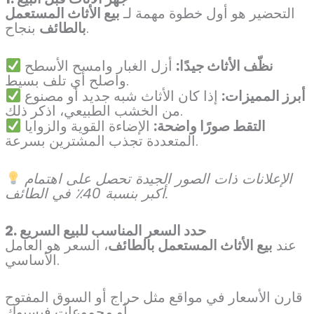
التحضير هو أول خطوة مهمة لـ
بيع الأثاث المستعمل
بنجاح.
بالطائف
نظّف الأثاث جيدًا:
أزل الغبار وامسح الأسطح
واصلح أي تلف بسيط.
أبرز المميزات:
إذا كان الأثاث شبه جديد أو مصنوع
من الخشب الطبيعي، اذكر ذلك.
التقط صورًا واضحة:
الإضاءة القوية والزوايا
المتعددة تجذب المشترين بسرعة.
الإعلانات ذات الصور الجيدة تحصل على اهتمام
أكبر بنسبة 40٪ في الطائف.
2. حدد السعر المناسب للبيع السريع
عند
بيع الأثاث المستعمل بالطائف
، السعر هو العامل
الأساسي.
قارن الأسعار في مواقع مثل حراج أو السوق المفتوح
أو مجموعات فيسبوك.