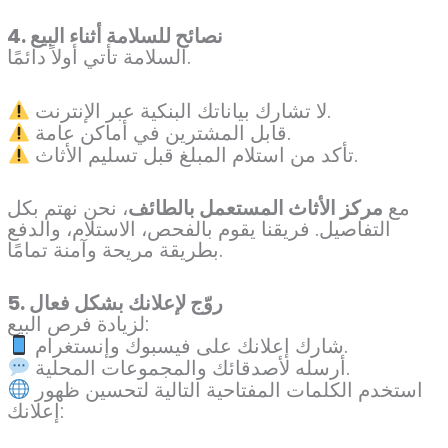
4. نصائح للسلامة أثناء البيع
السلامة تأتي أولاً دائمًا.
لا تشارك بياناتك البنكية عبر الإنترنت.
قابل المشترين في أماكن عامة.
تأكد من استلام المبلغ قبل تسليم الأثاث.
مع
مركز الأثاث المستعمل بالطائف
، نحن نهتم بكل
التفاصيل. فريقنا يقوم بالفحص، الاستلام، والدفع
بطريقة مريحة وآمنة تمامًا.
5. روّج لإعلانك بشكل فعال
لزيادة فرص البيع:
شارك إعلانك على فيسبوك وإنستغرام.
أرسله لأصدقائك والمجموعات المحلية.
استخدم الكلمات المفتاحية التالية لتحسين ظهور
إعلانك: