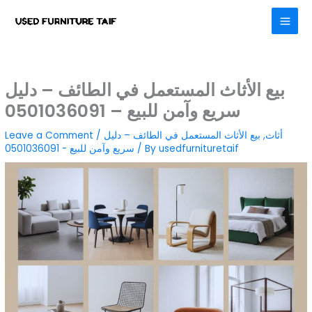
Skip
to
content
بيع الأثاث المستعمل في الطائف – دليل
سريع وآمن للبيع – 0501036091
أثاث
,
بيع الأثاث المستعمل في الطائف – دليل
/
Leave a Comment
usedfurnituretaif
/ By
سريع وآمن للبيع - 0501036091