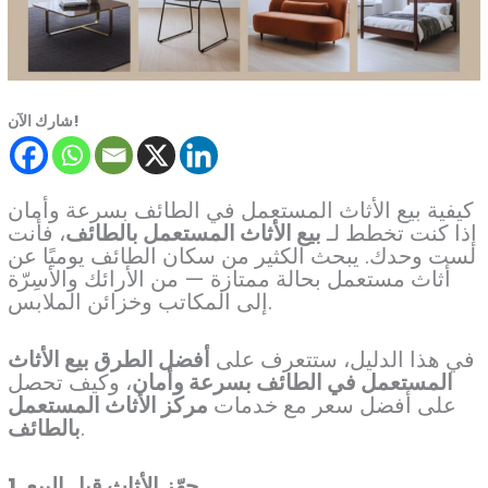
شارك الآن!
كيفية بيع الأثاث المستعمل في الطائف بسرعة وأمان
إذا كنت تخطط لـ
بيع الأثاث المستعمل بالطائف
، فأنت
لست وحدك. يبحث الكثير من سكان الطائف يوميًا عن
أثاث مستعمل بحالة ممتازة — من الأرائك والأسِرّة
إلى المكاتب وخزائن الملابس.
في هذا الدليل، ستتعرف على
أفضل الطرق بيع الأثاث
المستعمل في الطائف بسرعة وأمان
، وكيف تحصل
على أفضل سعر مع خدمات
مركز الأثاث المستعمل
.
بالطائف
1. جهّز الأثاث قبل البيع