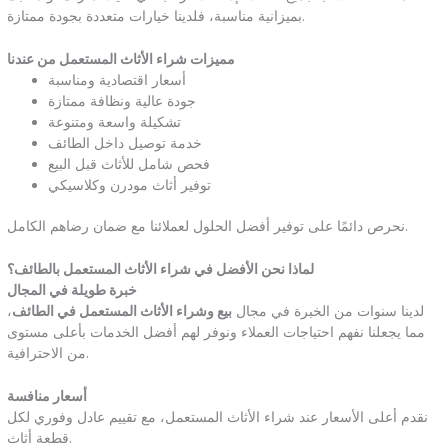
بميزانية مناسبة، فلدينا خيارات متعددة بجودة ممتازة.
مميزات شراء الأثاث المستعمل من عندنا
أسعار اقتصادية ومناسبة
جودة عالية ونظافة ممتازة
تشكيلة واسعة ومتنوعة
خدمة توصيل داخل الطائف
فحص شامل للأثاث قبل البيع
توفير أثاث مودرن وكلاسيكي
نحرص دائمًا على توفير أفضل الحلول لعملائنا مع ضمان رضاهم الكامل.
لماذا نحن الأفضل في شراء الأثاث المستعمل بالطائف؟
خبرة طويلة في المجال
لدينا سنوات من الخبرة في مجال
بيع وشراء الأثاث المستعمل في الطائف
،
مما يجعلنا نفهم احتياجات العملاء ونوفر لهم أفضل الخدمات بأعلى مستوى
من الاحترافية.
أسعار منافسة
نقدم أعلى الأسعار عند شراء الأثاث المستعمل، مع تقييم عادل وفوري لكل
قطعة أثاث.