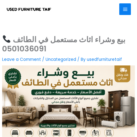
Skip
to
content
بيع وشراء اثاث مستعمل في الطائف
0501036091
Leave a Comment
/
Uncategorized
/ By
usedfurnituretaif