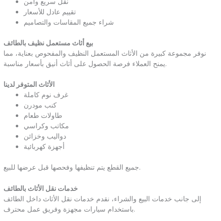
نقل سريع وآمن
تقييم عادل للأسعار
شراء جميع المقاسات والتصاميم
بيع أثاث مستعمل نظيف بالطائف
نوفر مجموعة كبيرة من الأثاث المستعمل النظيف والمفحوص بعناية، مما
يمنح العملاء فرصة الحصول على أثاث أنيق بأسعار مناسبة.
الأثاث المتوفر لدينا
غرف نوم كاملة
كنب مودرن
طاولات طعام
مكاتب وكراسي
دواليب وخزائن
أجهزة كهربائية
جميع القطع يتم تنظيفها وفحصها قبل عرضها للبيع.
خدمات نقل الأثاث بالطائف
إلى جانب خدمات البيع والشراء، نقدم خدمات نقل الأثاث داخل الطائف
باستخدام سيارات مجهزة وفريق عمل محترف.