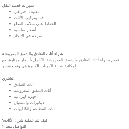
مميزات خدمة النقل
تغليف احترافي
فك وتركيب الأثاث
الحفاظ على سلامة القطع
أسعار مناسبة
سرعة في الإنجاز
شراء أثاث الفنادق والشقق المفروشة
نقوم بشراء أثاث الفنادق والشقق المفروشة بالكامل بأسعار ممتازة، مع
إمكانية شراء الكميات الكبيرة في وقت قصير.
نشتري:
أثاث الفنادق
أثاث الشقق المفروشة
أجهزة كهربائية
ديكورات واستقبال
أثاث المطاعم والكافيهات
كيف تتم عملية شراء الأثاث؟
1. التواصل معنا