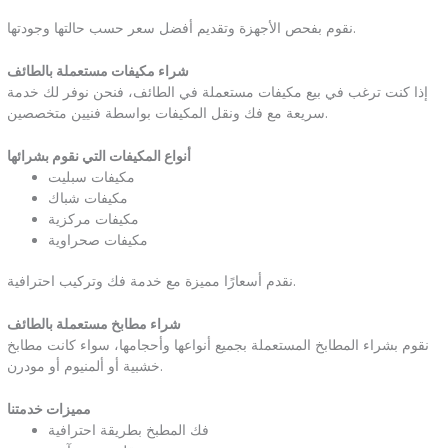
نقوم بفحص الأجهزة وتقديم أفضل سعر حسب حالتها وجودتها.
شراء مكيفات مستعملة بالطائف
إذا كنت ترغب في بيع مكيفات مستعملة في الطائف، فنحن نوفر لك خدمة
سريعة مع فك ونقل المكيفات بواسطة فنيين متخصصين.
أنواع المكيفات التي نقوم بشرائها
مكيفات سبليت
مكيفات شباك
مكيفات مركزية
مكيفات صحراوية
نقدم أسعارًا مميزة مع خدمة فك وتركيب احترافية.
شراء مطابخ مستعملة بالطائف
نقوم بشراء المطابخ المستعملة بجميع أنواعها وأحجامها، سواء كانت مطابخ
خشبية أو ألمنيوم أو مودرن.
مميزات خدمتنا
فك المطبخ بطريقة احترافية