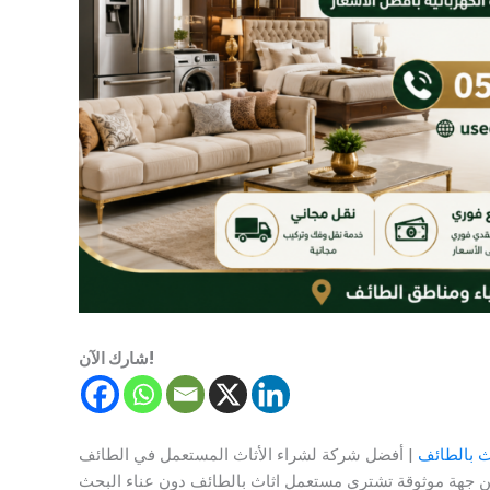
شارك الآن!
 بالطائف
| أفضل شركة لشراء الأثاث المستعمل في الطائف
جهة موثوقة تشتري مستعمل اثاث بالطائف دون عناء البحث