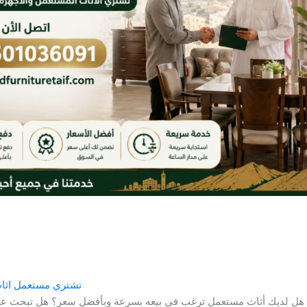
تشتري مستعمل اثاث
هل لديك أثاث مستعمل ترغب في بيعه بسرعة وبأفضل سعر؟ هل تبحث عن 