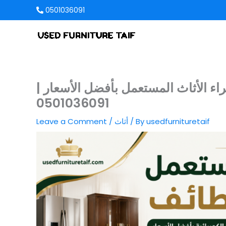
Skip
0501036091
to
content
 الأثاث المستعمل بأفضل الأسعار |
0501036091
usedfurnituretaif
/ By
أثاث
/
Leave a Comment