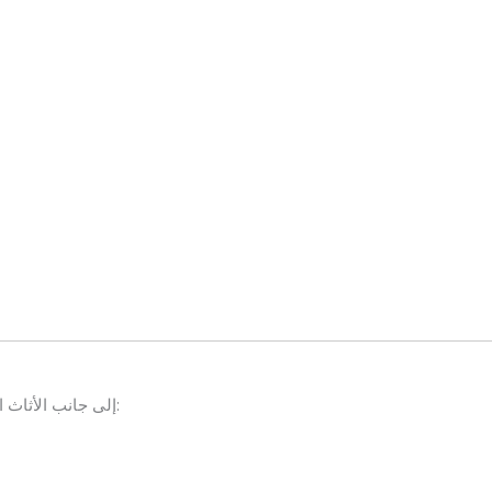
إلى جانب الأثاث المستعمل، نقوم أيضًا بشراء الأجهزة الكهربائية المستعملة مثل: