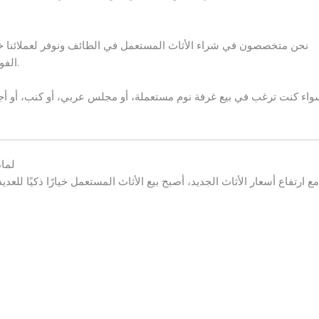
نحن متخصصون في شراء الأثاث المستعمل في الطائف ونوفر لعملائنا خدمة
الفوري، بالإضافة إلى خدمة النقل المجانية من جميع أحياء الطائف.
اء كنت ترغب في بيع غرفة نوم مستعملة، أو مجلس عربي، أو كنب، أو أجه
لما
مع ارتفاع أسعار الأثاث الجديد، أصبح بيع الأثاث المستعمل خيارًا ذكيًا للعدي