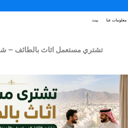
معلومات عنا
بيت
تشتري مستعمل اثاث بالطائف – شراء