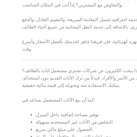
والتفاوض مع المشترين؟ إذاً أنت في المكان المناسب.
 احترافية تشمل المعاينة السريعة، والتقييم العادل، والدفع
زة كهربائية، فإن فريقنا جاهز لخدمتك بأفضل الأسعار وأسرع
وقت.
ذا يبحث الكثيرون عن شركات تشتري مستعمل اثاث بالطائف؟
د من الأسر والأفراد. فبدلاً من ترك الأثاث القديم دون استخدام،
يمكنك الاستفادة منه وتحويله إلى قيمة مالية حقيقية.
كما أن بيع الأثاث المستعمل يساعد في:
توفير مساحة إضافية داخل المنزل.
التخلص من الأثاث غير المستخدم بسهولة.
الحصول على مبلغ مالي سريع.
دعم إعادة التدوير والمحافظة على البيئة.