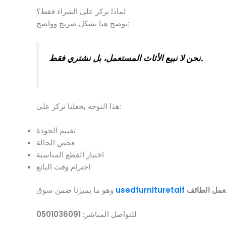
لماذا نركز على الشراء فقط؟
نوضح هنا بشكل صريح وواضح:
نحن لا نبيع الأثاث المستعمل، بل نشتري فقط.
هذا التوجه يجعلنا نركز على:
تقييم الجودة
فحص الحالة
اختيار القطع المناسبة
احترام وقت البائع
عمل الطائف
usedfurnituretaif
وهو ما يميزنا ضمن سوق
للتواصل المباشر:
0501036091