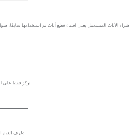
شراء الأثاث المستعمل يعني اقتناء قطع أثاث تم استخدامها سابقًا، سواء
نركز فقط على الشراء، ولا نقدم أي خدمات بيع.
، وتشمل:
غرف النوم ال