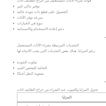
فوائد شراء الأثاث المستعمل من حراج الطايف اثاث
توفير مالي كبير
الحصول على قطع ذات جودة عالية
سرعة توفر الأثاث
تنوع في الخيارات
دعم إعادة الاستخدام والاستدامة
التحديات المرتبطة بشراء الأثاث المستعمل
رغم المزايا، هناك بعض التحديات التي يجب الانتباه لها:
تفاوت الجودة
الحاجة للفحص الجيد
صعوبة النقل أحيانًا
جدول المزايا والعيوب عند الشراء من حراج الطايف اثاث
المزايا