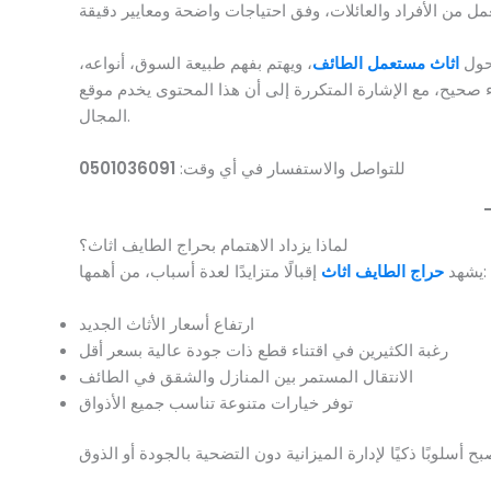
 حول
اثاث مستعمل الطائف
، ويهتم بفهم طبيعة السوق، أنواعه،
المجال.
للتواصل والاستفسار في أي وقت:
0501036091
لماذا يزداد الاهتمام بحراج الطايف اثاث؟
إقبالًا متزايدًا لعدة أسباب، من أهمها:
يشهد
حراج الطايف اثاث
ارتفاع أسعار الأثاث الجديد
رغبة الكثيرين في اقتناء قطع ذات جودة عالية بسعر أقل
الانتقال المستمر بين المنازل والشقق في الطائف
توفر خيارات متنوعة تناسب جميع الأذواق