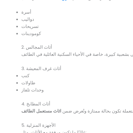
أسرة
دواليب
تسريحات
كومودينات
2. أثاث المجالس
3. أثاث غرف المعيشة
كنب
طاولات
وحدات تلفاز
4. أثاث المطابخ
عملة تكون بحالة ممتازة وتُعرض ضمن
اثاث مستعمل الطائف
5. الأجهزة المنزلية
غالبًا ما تكون مرفقة مع الأثاث، مثل: