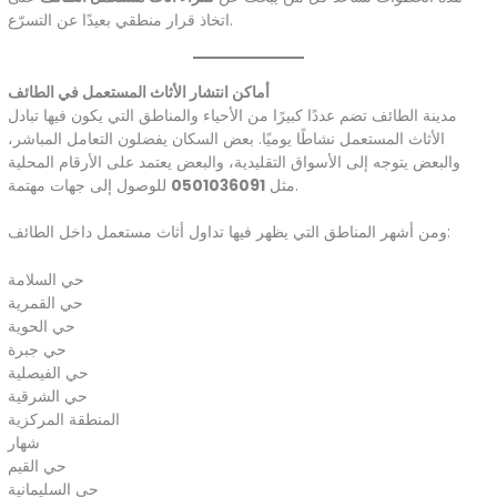
اتخاذ قرار منطقي بعيدًا عن التسرّع.
أماكن انتشار الأثاث المستعمل في الطائف
مدينة الطائف تضم عددًا كبيرًا من الأحياء والمناطق التي يكون فيها تبادل
الأثاث المستعمل نشاطًا يوميًا. بعض السكان يفضلون التعامل المباشر،
والبعض يتوجه إلى الأسواق التقليدية، والبعض يعتمد على الأرقام المحلية
للوصول إلى جهات مهتمة.
مثل
0501036091
ومن أشهر المناطق التي يظهر فيها تداول أثاث مستعمل داخل الطائف:
حي السلامة
حي القمرية
حي الحوية
حي جبرة
حي الفيصلية
حي الشرقية
المنطقة المركزية
شهار
حي القيم
حي السليمانية