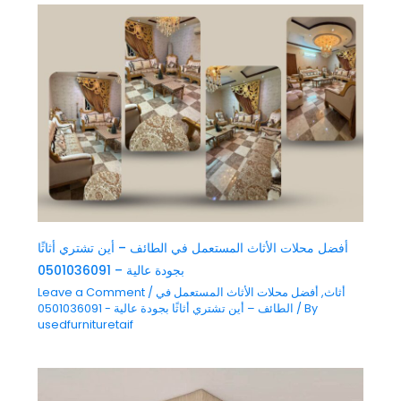
أفضل محلات الأثاث المستعمل في الطائف – أين تشتري أثاثًا
بجودة عالية – 0501036091
أثاث
,
أفضل محلات الأثاث المستعمل في
/
Leave a Comment
/ By
الطائف – أين تشتري أثاثًا بجودة عالية - 0501036091
usedfurnituretaif