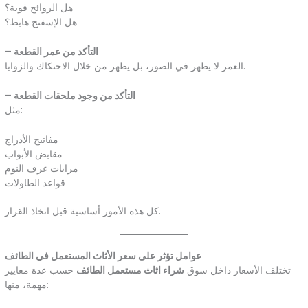
هل الروائح قوية؟
هل الإسفنج هابط؟
– التأكد من عمر القطعة
العمر لا يظهر في الصور، بل يظهر من خلال الاحتكاك والزوايا.
– التأكد من وجود ملحقات القطعة
مثل:
مفاتيح الأدراج
مقابض الأبواب
مرايات غرف النوم
قواعد الطاولات
كل هذه الأمور أساسية قبل اتخاذ القرار.
عوامل تؤثر على سعر الأثاث المستعمل في الطائف
تختلف الأسعار داخل سوق
شراء اثاث مستعمل الطائف
حسب عدة معايير
مهمة، منها: