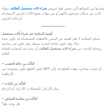
وغيرها من المواقع التي تنتشر فيها عروض
شراء اثاث مستعمل الطائف
سواء
كانت من سكان يعرضون أثاثهم أو من جهات تجمع الأثاث لغرض الاستخدام
أو إعادة التدوير.
أهمية المعاينة عند شراء أثاث مستعمل
عملية المعاينة لا تقل أهمية عن السعر. فالقطعة المستعملة قد تكون جيدة
جدًا، وقد تكون بحاجة لتجديد بسيط، وقد تكون غير مناسبة.
ويحتاج الباحث عن
شراء اثاث مستعمل الطائف
أن ينتبه عند المعاينة للنقاط
التالية:
– التأكد من حالة الخشب
بعض القطع تكون مصنوعة من MDF أو خشب صناعي، وهذه القطع قد تتأثر
بالرطوبة.
– التأكد من الثبات
مثل الأرجل، المفصلات، الأدراج، أو الزجاج.
– التأكد من سلامة القماش
هل توجد بقع؟