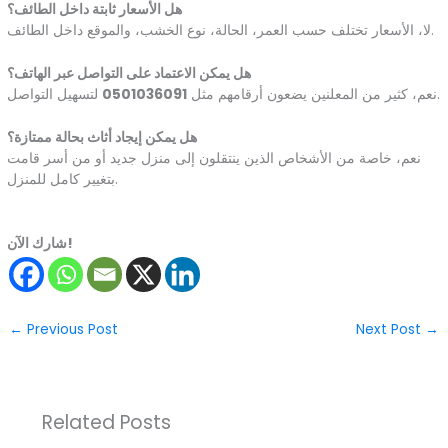
هل الأسعار ثابتة داخل الطائف؟
لا، الأسعار تختلف حسب العمر، الحالة، نوع الخشب، والموقع داخل الطائف.
هل يمكن الاعتماد على التواصل عبر الهاتف؟
لتسهيل التواصل.
نعم، كثير من المعلنين يضعون أرقامهم مثل
0501036091
هل يمكن إيجاد أثاث بحالة ممتازة؟
نعم، خاصة من الأشخاص الذين ينتقلون إلى منزل جديد أو من أسر قامت
بتغيير كامل للمنزل.
شارك الآن!
←
Previous Post
Next Post
→
Related Posts