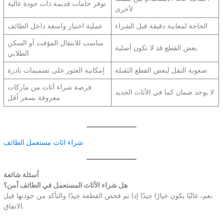
توفر خامات قديمة ذات جودة عالية
لأخرى
الحاجة لمعاينة دقيقة قبل الشراء
عملية اختيار واسعة داخل الطائف
مناسب للانتقال المؤقت أو السكن
بعض القطع قد لا تكون أصلية
الطلابي
صعوبة النقل لبعض القطع الثقيلة
إمكانية العثور على تصميمات نادرة
فرصة شراء أثاث من ماركات
لا يوجد ضمان كما في الأثاث الجديد
معروفة بسعر أقل
شراء اثاث مستعمل الطائف
أسئلة شائعة
هل شراء الأثاث المستعمل في الطائف آمن؟
نعم، غالبًا يكون خيارًا جيدًا إذا تم فحص القطعة جيدًا والتأكد من جودتها قبل
الاتفاق.