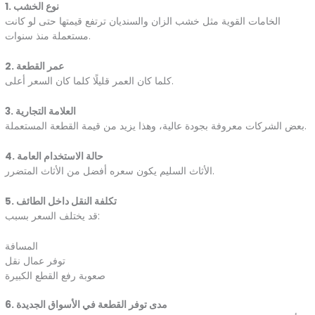
1. نوع الخشب
الخامات القوية مثل خشب الزان والسنديان ترتفع قيمتها حتى لو كانت
مستعملة منذ سنوات.
2. عمر القطعة
كلما كان العمر قليلًا كلما كان السعر أعلى.
3. العلامة التجارية
بعض الشركات معروفة بجودة عالية، وهذا يزيد من قيمة القطعة المستعملة.
4. حالة الاستخدام العامة
الأثاث السليم يكون سعره أفضل من الأثاث المتضرر.
5. تكلفة النقل داخل الطائف
قد يختلف السعر بسبب:
المسافة
توفر عمال نقل
صعوبة رفع القطع الكبيرة
6. مدى توفر القطعة في الأسواق الجديدة