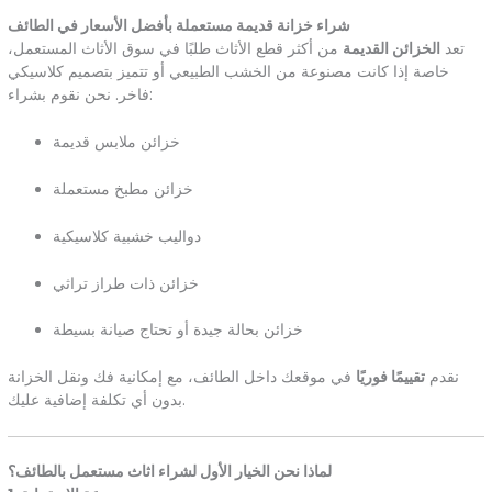
شراء خزانة قديمة مستعملة بأفضل الأسعار في الطائف
تعد
الخزائن القديمة
من أكثر قطع الأثاث طلبًا في سوق الأثاث المستعمل،
خاصة إذا كانت مصنوعة من الخشب الطبيعي أو تتميز بتصميم كلاسيكي
فاخر. نحن نقوم بشراء:
خزائن ملابس قديمة
خزائن مطبخ مستعملة
دواليب خشبية كلاسيكية
خزائن ذات طراز تراثي
خزائن بحالة جيدة أو تحتاج صيانة بسيطة
نقدم
تقييمًا فوريًا
في موقعك داخل الطائف، مع إمكانية فك ونقل الخزانة
بدون أي تكلفة إضافية عليك.
لماذا نحن الخيار الأول لشراء اثاث مستعمل بالطائف؟