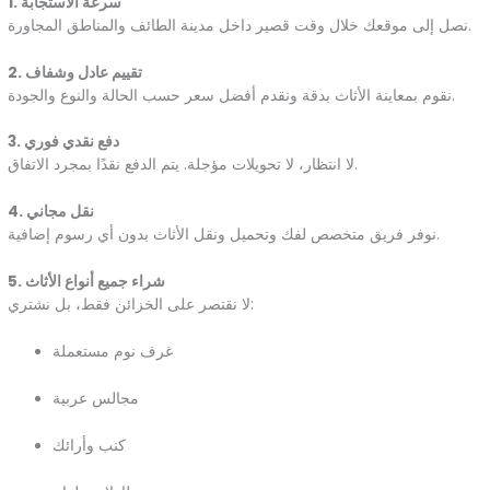
1. سرعة الاستجابة
نصل إلى موقعك خلال وقت قصير داخل مدينة الطائف والمناطق المجاورة.
2. تقييم عادل وشفاف
نقوم بمعاينة الأثاث بدقة ونقدم أفضل سعر حسب الحالة والنوع والجودة.
3. دفع نقدي فوري
لا انتظار، لا تحويلات مؤجلة. يتم الدفع نقدًا بمجرد الاتفاق.
4. نقل مجاني
نوفر فريق متخصص لفك وتحميل ونقل الأثاث بدون أي رسوم إضافية.
5. شراء جميع أنواع الأثاث
لا نقتصر على الخزائن فقط، بل نشتري:
غرف نوم مستعملة
مجالس عربية
كنب وأرائك