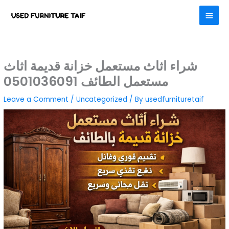
Skip
to
content
شراء اثاث مستعمل خزانة قديمة اثاث
مستعمل الطائف 0501036091
Leave a Comment
/
Uncategorized
/ By
usedfurnituretaif