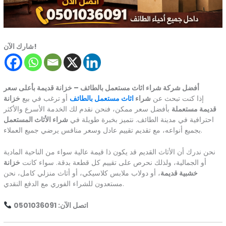
شارك الآن!
أفضل شركة شراء اثاث مستعمل بالطائف – خزانة قديمة بأعلى سعر
إذا كنت تبحث عن
شراء
اثاث مستعمل بالطائف
أو ترغب في بيع
خزانة
قديمة مستعملة
بأفضل سعر ممكن، فنحن نقدم لك الخدمة الأسرع والأكثر
احترافية في مدينة الطائف. نتميز بخبرة طويلة في
شراء الأثاث المستعمل
بجميع أنواعه، مع تقديم تقييم عادل وسعر منافس يرضي جميع العملاء.
نحن ندرك أن الأثاث القديم قد يكون ذا قيمة عالية سواء من الناحية المادية
أو الجمالية، ولذلك نحرص على تقييم كل قطعة بدقة. سواء كانت
خزانة
خشبية قديمة
، أو دولاب ملابس كلاسيكي، أو أثاث منزلي كامل، نحن
مستعدون للشراء الفوري مع الدفع النقدي.
اتصل الآن: 0501036091