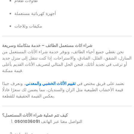
طاولات طعام
أجهزة كهربائية مستعملة
مكيفات وثلاجات
شراء اثاث مستعمل الطائف – خدمة متكاملة وسريعة
نحن نغطي جميع أحياء الطائف، ونوفر خدمة شراء الأثاث المستعمل من
المنازل، الشقق، الفلل، الفنادق، والاستراحات. إذا كنت تنتقل إلى منزل جديد
أو ترغب في تجديد أثاثك، فنحن الحل المثالي لتصريف الأثاث القديم بأعلى
قيمة ممكنة.
نعتمد على فريق مختص في
تقييم الأثاث الخشبي والمعدني
، ونعرف جيدًا
قيمة الأخشاب الطبيعية مثل الزان والسنديان، مما يضمن لك سعرًا عادلًا
يعكس القيمة الحقيقية للقطعة.
كيف تتم عملية شراء الأثاث المستعمل؟
التواصل معنا عبر الهاتف
0501036091