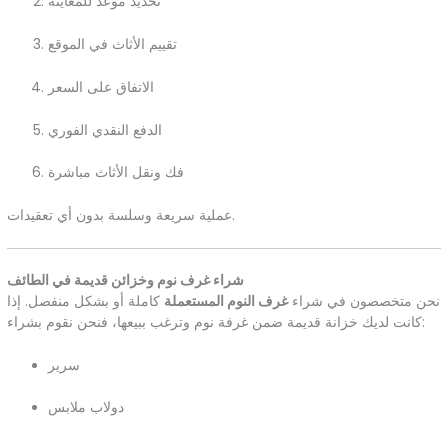
تحديد موعد للمعاينة
تقييم الأثاث في الموقع
الاتفاق على السعر
الدفع النقدي الفوري
فك ونقل الأثاث مباشرة
عملية سريعة وسلسة بدون أي تعقيدات.
شراء غرف نوم وخزائن قديمة في الطائف
نحن متخصصون في شراء
غرف النوم المستعملة
كاملة أو بشكل منفصل. إذا
كانت لديك خزانة قديمة ضمن غرفة نوم وترغب ببيعها، فنحن نقوم بشراء:
سرير
دولاب ملابس