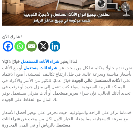
شارك الآن!
لماذا يعتبر
شراء الأثاث المستعمل
خيارًا ذكيًا؟
نحن نقدم حلولًا متكاملة لكل من يبحث عن
شراء اثاث مستعمل
أو بيع الأثاث
بأسعار مناسبة وسرعة عالية. في ظل ارتفاع تكاليف المعيشة، أصبح الاعتماد
على
الأثاث المستعمل عالي الجودة
خيارًا عمليًا للكثير من الأسر والأفراد في
المملكة العربية السعودية. سواء كنت تنتقل إلى منزل جديد أو ترغب في
تجديد أثاثك الحالي، فإن شراء
سرير مستعمل
أو أثاث منزلي مستعمل يوفر
لك المال مع الحفاظ على الجودة.
خدماتنا تركز على الراحة والموثوقية، حيث نحرص على توفير أفضل الأسعار
مع سرعة الاستجابة، مما يجعلنا الخيار الأول لكل من يبحث عن
شراء اثاث
أو في المدن المجاورة.
مستعمل بالرياض