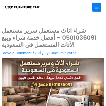
Skip
to
content
شراء اثاث مستعمل سرير مستعمل
0501036091 – أفضل خدمة شراء وبيع
الأثاث المستعمل في السعودية
usedfurnituretaif
/ By
أثاث
/
Leave a Comment