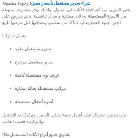
شراء سرير مستعمل بأسعار مميز
ة وجودة مضمونة
يعتبر السرير من أهم قطع الأثاث في المنزل، ولذلك نوفر مجموعة متنوعة
من
الأسرة المستعملة
بحالات ممتازة وأسعار تنافسية. نحن نحرص على
فحص جميع القطع بعناية للتأكد من سلامتها ونظافتها قبل عرضها للبيع.
تشمل خياراتنا:
سرير مستعمل مفرد
سرير مستعمل مزدوج
غرف نوم مستعملة كاملة
مراتب مستعملة بحالة ممتازة
أسرة أطفال مستعملة
نحن نضمن حصولك على أفضل قيمة مقابل السعر، مع إمكانية التوصيل
والتركيب حسب الطلب.
نشتري جميع أنواع الأثاث المستعمل نقدًا