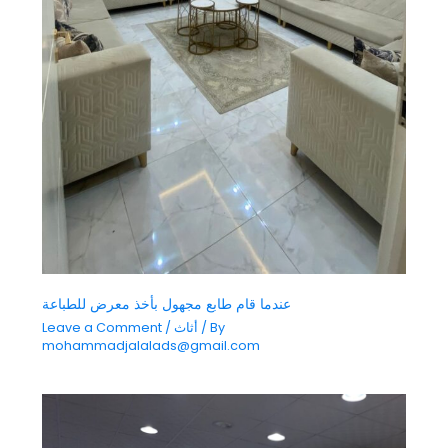
عندما قام طابع مجهول بأخذ معرض للطباعة
/ By
أثاث
/
Leave a Comment
mohammadjalalads@gmail.com