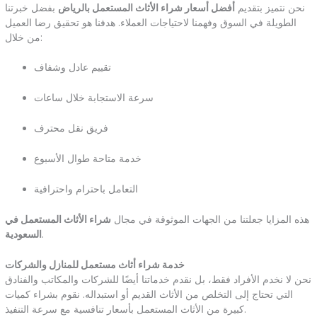
نحن نتميز بتقديم
أفضل أسعار شراء الأثاث المستعمل بالرياض
بفضل خبرتنا
الطويلة في السوق وفهمنا لاحتياجات العملاء. هدفنا هو تحقيق رضا العميل
من خلال:
تقييم عادل وشفاف
سرعة الاستجابة خلال ساعات
فريق نقل محترف
خدمة متاحة طوال الأسبوع
التعامل باحترام واحترافية
هذه المزايا جعلتنا من الجهات الموثوقة في مجال
شراء الأثاث المستعمل في
.
السعودية
خدمة شراء أثاث مستعمل للمنازل والشركات
نحن لا نخدم الأفراد فقط، بل نقدم خدماتنا أيضًا للشركات والمكاتب والفنادق
التي تحتاج إلى التخلص من الأثاث القديم أو استبداله. نقوم بشراء كميات
كبيرة من الأثاث المستعمل بأسعار تنافسية مع سرعة التنفيذ.