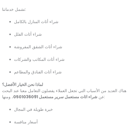
تشمل خدماتنا:
شراء أثاث المنازل بالكامل
شراء أثاث الفلل
شراء أثاث الشقق المفروشة
شراء أثاث المكاتب والشركات
شراء أثاث الفنادق والمطاعم
لماذا نحن الخيار الأفضل؟
هناك العديد من الأسباب التي تجعل العملاء يفضلون التعامل معنا عند البحث
، ومنها:
عن
شراء اثاث مستعمل سرير مستعمل 0501036091
خبرة طويلة في المجال
أسعار منافسة