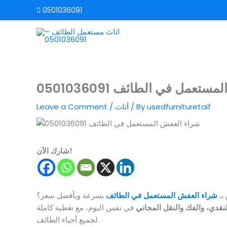
Skip
0501036091
to
content
عمل في الطائف 0501036091
usedfurnituretaif
/ By
أثاث
/
Leave a Comment
شارك الآن!
بـ
شراء العفش المستعمل في الطائف
بسرعة وبأفضل سعر؟
النقدي، والفك والنقل المجاني
في نفس اليوم، مع تغطية كاملة
لجميع أحياء الطائف.