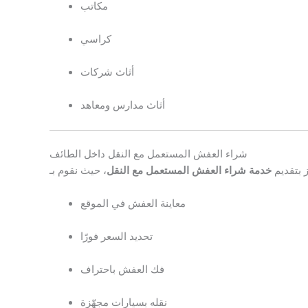
مكاتب
كراسي
أثاث شركات
أثاث مدارس ومعاهد
شراء العفش المستعمل مع النقل داخل الطائف
ز بتقديم
خدمة شراء العفش المستعمل مع النقل
معاينة العفش في الموقع
تحديد السعر فورًا
فك العفش باحتراف
نقله بسيارات مجهّزة