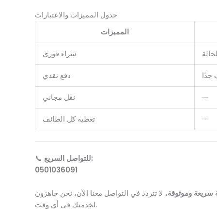
جدول المميزات والاعتبارات
المميزات
حالة
شراء فوري
جدًا
دفع نقدي
—
نقل مجاني
—
تغطية كل الطائف
للتواصل السريع:
📞
0501036091
سريعة وموثوقة
، لا تتردد في التواصل معنا الآن، نحن جاهزون
لخدمتك في أي وقت.