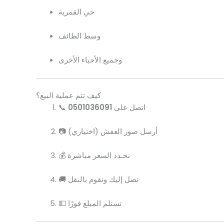
حي القمرية
وسط الطائف
وجميع الأحياء الأخرى
كيف تتم عملية البيع؟
📞 اتصل على
0501036091
📷 أرسل صور العفش (اختياري)
💰 نحـدد السعر مباشرة
🚚 نصل إليك ونقوم بالنقل
💵 تستلم المبلغ فورًا