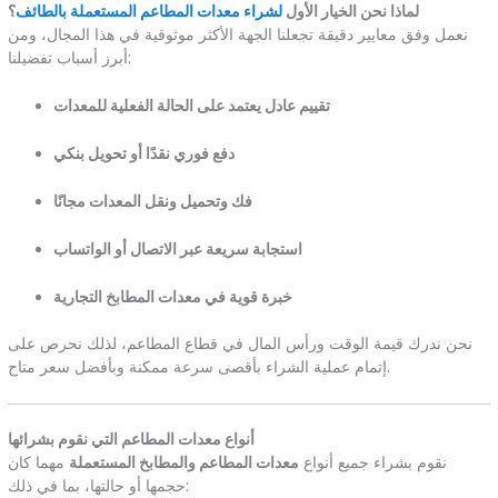
لماذا نحن الخيار الأول
لشراء معدات المطاعم المستعملة بالطائف
؟
نعمل وفق معايير دقيقة تجعلنا الجهة الأكثر موثوقية في هذا المجال، ومن
أبرز أسباب تفضيلنا:
تقييم عادل يعتمد على الحالة الفعلية للمعدات
دفع فوري نقدًا أو تحويل بنكي
فك وتحميل ونقل المعدات مجانًا
استجابة سريعة عبر الاتصال أو الواتساب
خبرة قوية في معدات المطابخ التجارية
نحن ندرك قيمة الوقت ورأس المال في قطاع المطاعم، لذلك نحرص على
إتمام عملية الشراء بأقصى سرعة ممكنة وبأفضل سعر متاح.
أنواع معدات المطاعم التي نقوم بشرائها
نقوم بشراء جميع أنواع
معدات المطاعم والمطابخ المستعملة
مهما كان
حجمها أو حالتها، بما في ذلك: