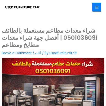
Skip
to
content
شراء معدات مطاعم مستعملة بالطائف
0501036091 | أفضل جهة شراء معدات
مطابخ ومطاعم
usedfurnituretaif
/ By
أثاث
/
Leave a Comment