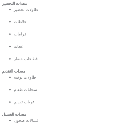
معدات التحضير
طاولات تحضير
خلاطات
فرامات
عجانة
قطاعات خضار
معدات التقديم
طاولات بوفيه
سخانات طعام
عربات تقديم
معدات الغسيل
غسالات صحون