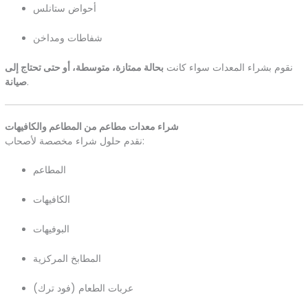
أحواض ستانلس
شفاطات ومداخن
نقوم بشراء المعدات سواء كانت
بحالة ممتازة، متوسطة، أو حتى تحتاج إلى
.
صيانة
شراء معدات مطاعم من المطاعم والكافيهات
نقدم حلول شراء مخصصة لأصحاب:
المطاعم
الكافيهات
البوفيهات
المطابخ المركزية
عربات الطعام (فود ترك)