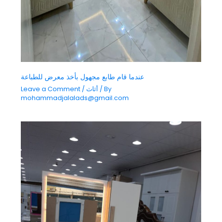
عندما قام طابع مجهول بأخذ معرض للطباعة
/ By
أثاث
/
Leave a Comment
mohammadjalalads@gmail.com