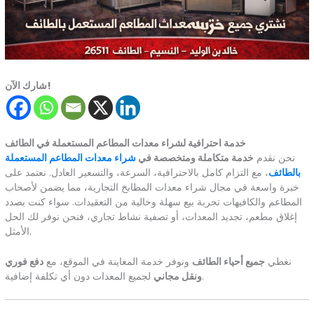
شارك الآن!
خدمة احترافية لشراء معدات المطاعم المستعملة في الطائف
نحن نقدم
خدمة متكاملة ومتخصصة في
شراء معدات المطاعم المستعملة
بالطائف
، مع التزام كامل بالاحترافية، السرعة، والتسعير العادل. نعتمد على
خبرة واسعة في مجال شراء معدات المطابخ التجارية، مما يضمن لأصحاب
المطاعم والكافيهات تجربة بيع سهلة وخالية من التعقيدات. سواء كنت بصدد
إغلاق مطعم، تجديد المعدات، أو تصفية نشاط تجاري، فنحن نوفر لك الحل
الأمثل.
نغطي
جميع أحياء الطائف
ونوفر خدمة المعاينة في الموقع، مع
دفع فوري
لجميع المعدات دون أي تكلفة إضافية.
ونقل مجاني