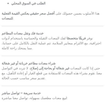
الطلب في السوق المحلي
هذا الأسلوب يضمن حصولك على
أفضل سعر حقيقي يعكس القيمة الفعلية
.
للمعدات
خدمة فك ونقل معدات المطاعم
نوفر
فريقًا متخصصًا
لفك المعدات الثقيلة والحساسة باستخدام أدوات
احترافية، مع الالتزام بمعايير السلامة. تتم عملية النقل بالكامل على حسابنا،
مما يمنحك راحة كاملة.
شراء معدات مطاعم خربانة أو غير شغالة
حتى إذا كانت المعدات
غير شغالة أو بحاجة إلى إصلاح
، لا تتردد في التواصل
معنا. نقوم بشراء هذه المعدات للاستفادة من قطع الغيار أو إعادة التأهيل، مع
تقديم سعر مناسب حسب الحالة.
خدمة سريعة – تواصل مباشر
لبيع معدات مطعمك بسهولة، تواصل معنا مباشرة: