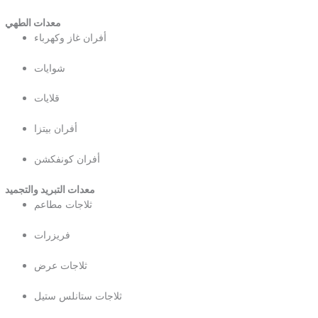
معدات الطهي
أفران غاز وكهرباء
شوايات
قلايات
أفران بيتزا
أفران كونفكشن
معدات التبريد والتجميد
ثلاجات مطاعم
فريزرات
ثلاجات عرض
ثلاجات ستانلس ستيل