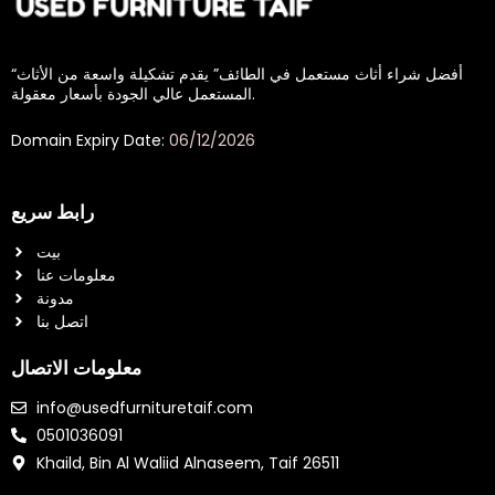
“أفضل شراء أثاث مستعمل في الطائف” يقدم تشكيلة واسعة من الأثاث
المستعمل عالي الجودة بأسعار معقولة.
Domain Expiry Date:
06/12/2026
رابط سريع
بيت
معلومات عنا
مدونة
اتصل بنا
معلومات الاتصال
info@usedfurnituretaif.com
0501036091
Khaild, Bin Al Waliid Alnaseem, Taif 26511