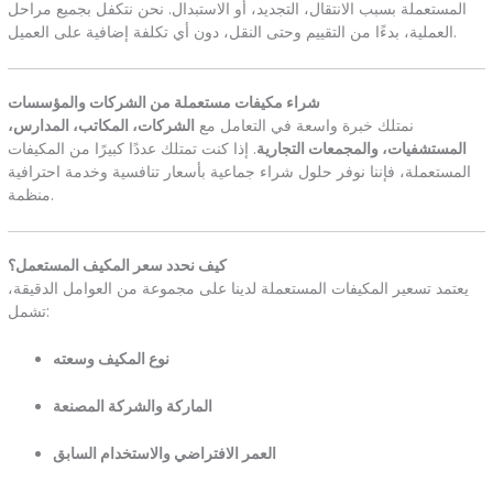
المستعملة بسبب الانتقال، التجديد، أو الاستبدال. نحن نتكفل بجميع مراحل
العملية، بدءًا من التقييم وحتى النقل، دون أي تكلفة إضافية على العميل.
شراء مكيفات مستعملة من الشركات والمؤسسات
نمتلك خبرة واسعة في التعامل مع
الشركات، المكاتب، المدارس،
المستشفيات، والمجمعات التجارية
. إذا كنت تمتلك عددًا كبيرًا من المكيفات
المستعملة، فإننا نوفر حلول شراء جماعية بأسعار تنافسية وخدمة احترافية
منظمة.
كيف نحدد سعر المكيف المستعمل؟
يعتمد تسعير المكيفات المستعملة لدينا على مجموعة من العوامل الدقيقة،
تشمل:
نوع المكيف وسعته
الماركة والشركة المصنعة
العمر الافتراضي والاستخدام السابق