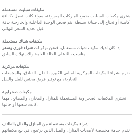
مكيفات سبليت مستعملة
نشتري مكيفات السبليت بجميع الماركات المعروفة، سواء كانت تعمل بكفاءة
كاملة أو تحتاج إلى صيانة بسيطة. يتم فحص الوحدة الداخلية والخارجية بدقة
قبل تحديد السعر النهائي.
مكيفات شباك مستعملة
إذا كان لديك مكيف شباك مستعمل، فنحن نوفر لك
شراء فوري وسعر
بناءً على الحالة العامة والاستهلاك السابق.
مناسب
مكيفات مركزية
نقوم بشراء المكيفات المركزية للمباني الكبيرة، الفلل، الفنادق، والمجمعات
التجارية، مع توفير فريق مختص للفك والنقل.
مكيفات صحراوية
نشتري المكيفات الصحراوية المستعملة للمنازل والمخازن والمصانع، مهما
كانت سعتها أو حالتها.
شراء مكيفات مستعملة من المنازل والفلل بالطائف
نقدم خدمة مخصصة لأصحاب المنازل والفلل الذين يرغبون في بيع مكيفاتهم