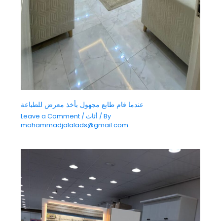
عندما قام طابع مجهول بأخذ معرض للطباعة
/ By
أثاث
/
Leave a Comment
mohammadjalalads@gmail.com