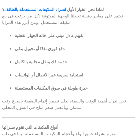
لماذا نحن الخيار الأول
لشراء المكيفات المستعملة بالطائف
؟
نعتمد على معايير دقيقة تجعلنا الوجهة الموثوقة لكل من يرغب في بيع
مكيفه المستعمل، ومن أبرز هذه المزايا:
تقييم عادل مبني على حالة الجهاز الفعلية
دفع فوري نقدًا أو تحويل بنكي
خدمة فك ونقل مجانية بالكامل
استجابة سريعة عبر الاتصال أو الواتساب
خبرة طويلة في سوق المكيفات المستعملة
نحن ندرك أهمية الوقت والقيمة، لذلك نضمن إتمام الصفقة بأسرع وقت
ممكن وبأفضل سعر متاح في السوق المحلي.
أنواع المكيفات التي نقوم بشرائها
نقوم بشراء جميع أنواع وأحجام المكيفات المستعملة، بما في ذلك: