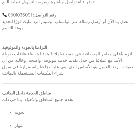
نوفر قناة تواصل مباشرة وسريعة لتسهيل عملية البيع:
رقم التواصل:
0501036091
اتصل بنا الآن أو أرسل رسالة عبر الواتساب، وسيتم الرد عليك فورًا لتحديد
موعد التقييم.
التزامنا بالجودة والموثوقية
نلتزم بأعلى معايير المصداقية في جميع تعاملاتنا. هدفنا هو بناء علاقات طويلة
الأمد مع عملائنا من خلال تقديم خدمة موثوقة، واضحة، وخالية من أي
تعقيدات. رضا العميل هو الأساس الذي نبني عليه نجاحنا واستمرارنا في سوق
شراء المكيفات المستعملة بالطائف.
مناطق الخدمة داخل الطائف
نخدم جميع المناطق والأحياء، بما في ذلك:
الحوية
شهار