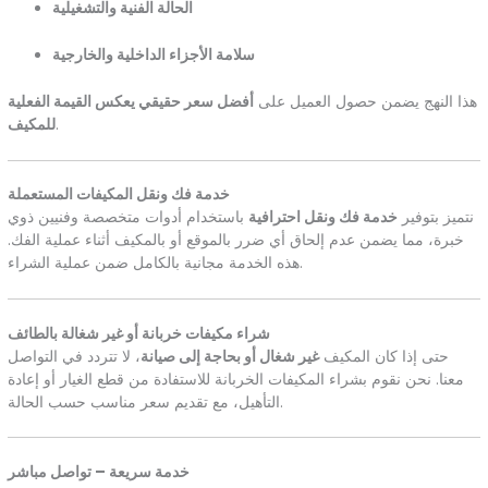
الحالة الفنية والتشغيلية
سلامة الأجزاء الداخلية والخارجية
هذا النهج يضمن حصول العميل على
أفضل سعر حقيقي يعكس القيمة الفعلية
.
للمكيف
خدمة فك ونقل المكيفات المستعملة
نتميز بتوفير
خدمة فك ونقل احترافية
باستخدام أدوات متخصصة وفنيين ذوي
خبرة، مما يضمن عدم إلحاق أي ضرر بالموقع أو بالمكيف أثناء عملية الفك.
هذه الخدمة مجانية بالكامل ضمن عملية الشراء.
شراء مكيفات خربانة أو غير شغالة بالطائف
حتى إذا كان المكيف
غير شغال أو بحاجة إلى صيانة
، لا تتردد في التواصل
معنا. نحن نقوم بشراء المكيفات الخربانة للاستفادة من قطع الغيار أو إعادة
التأهيل، مع تقديم سعر مناسب حسب الحالة.
خدمة سريعة – تواصل مباشر