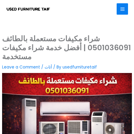
Skip
to
content
شراء مكيفات مستعملة بالطائف
0501036091 | أفضل خدمة شراء مكيفات
مستخدمة
usedfurnituretaif
/ By
أثاث
/
Leave a Comment