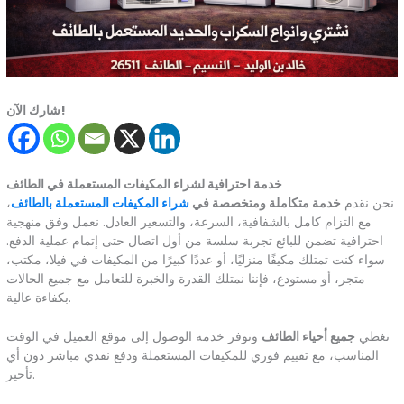
شارك الآن!
خدمة احترافية لشراء المكيفات المستعملة في الطائف
نحن نقدم
خدمة متكاملة ومتخصصة في
شراء المكيفات المستعملة بالطائف
،
مع التزام كامل بالشفافية، السرعة، والتسعير العادل. نعمل وفق منهجية
احترافية تضمن للبائع تجربة سلسة من أول اتصال حتى إتمام عملية الدفع.
سواء كنت تمتلك مكيفًا منزليًا، أو عددًا كبيرًا من المكيفات في فيلا، مكتب،
متجر، أو مستودع، فإننا نمتلك القدرة والخبرة للتعامل مع جميع الحالات
بكفاءة عالية.
نغطي
جميع أحياء الطائف
ونوفر خدمة الوصول إلى موقع العميل في الوقت
المناسب، مع تقييم فوري للمكيفات المستعملة ودفع نقدي مباشر دون أي
تأخير.