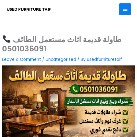
Skip
to
content
طاولة قديمة اثاث مستعمل الطائف
0501036091
Leave a Comment
/
Uncategorized
/ By
usedfurnituretaif