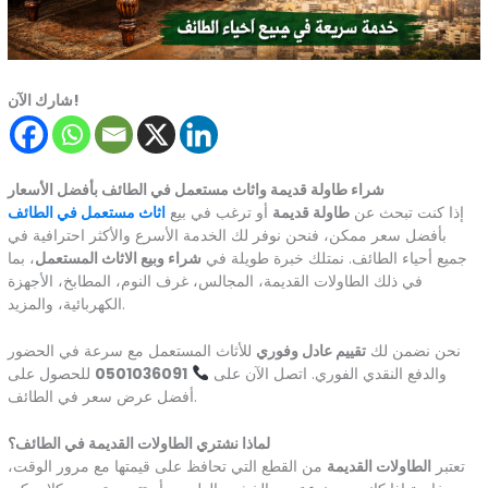
شارك الآن!
شراء طاولة قديمة واثاث مستعمل في الطائف بأفضل الأسعار
إذا كنت تبحث عن
طاولة قديمة
أو ترغب في بيع
اثاث مستعمل في الطائف
بأفضل سعر ممكن، فنحن نوفر لك الخدمة الأسرع والأكثر احترافية في
جميع أحياء الطائف. نمتلك خبرة طويلة في
شراء وبيع الاثاث المستعمل
، بما
في ذلك الطاولات القديمة، المجالس، غرف النوم، المطابخ، الأجهزة
الكهربائية، والمزيد.
نحن نضمن لك
تقييم عادل وفوري
للأثاث المستعمل مع سرعة في الحضور
والدفع النقدي الفوري. اتصل الآن على
0501036091
للحصول على
أفضل عرض سعر في الطائف.
لماذا نشتري الطاولات القديمة في الطائف؟
تعتبر
الطاولات القديمة
من القطع التي تحافظ على قيمتها مع مرور الوقت،