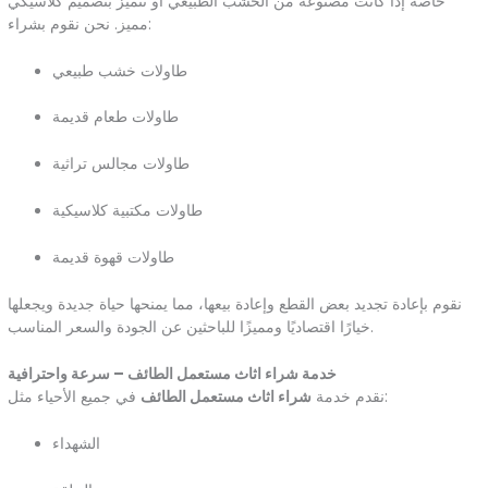
خاصة إذا كانت مصنوعة من الخشب الطبيعي أو تتميز بتصميم كلاسيكي
مميز. نحن نقوم بشراء:
طاولات خشب طبيعي
طاولات طعام قديمة
طاولات مجالس تراثية
طاولات مكتبية كلاسيكية
طاولات قهوة قديمة
نقوم بإعادة تجديد بعض القطع وإعادة بيعها، مما يمنحها حياة جديدة ويجعلها
خيارًا اقتصاديًا ومميزًا للباحثين عن الجودة والسعر المناسب.
خدمة شراء اثاث مستعمل الطائف – سرعة واحترافية
في جميع الأحياء مثل:
نقدم خدمة
شراء اثاث مستعمل الطائف
الشهداء