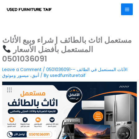
Skip
to
content
مستعمل اثاث بالطائف | شراء وبيع الأثاث
المستعمل بأفضل الأسعار
0501036091
0501036091-الأثاث المستعمل في الطائف –
/
Leave a Comment
usedfurnituretaif
/ By
أنيق، ميسور وموثوق