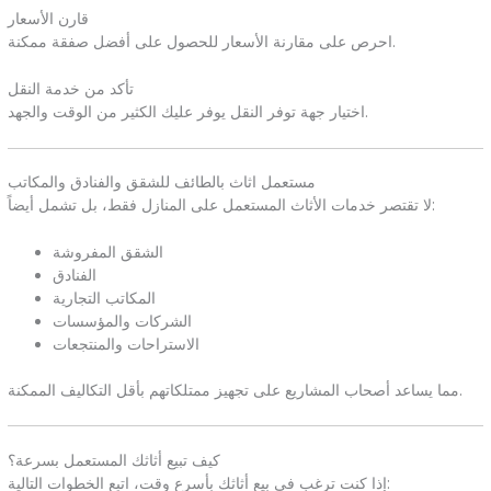
قارن الأسعار
احرص على مقارنة الأسعار للحصول على أفضل صفقة ممكنة.
تأكد من خدمة النقل
اختيار جهة توفر النقل يوفر عليك الكثير من الوقت والجهد.
مستعمل اثاث بالطائف للشقق والفنادق والمكاتب
لا تقتصر خدمات الأثاث المستعمل على المنازل فقط، بل تشمل أيضاً:
الشقق المفروشة
الفنادق
المكاتب التجارية
الشركات والمؤسسات
الاستراحات والمنتجعات
مما يساعد أصحاب المشاريع على تجهيز ممتلكاتهم بأقل التكاليف الممكنة.
كيف تبيع أثاثك المستعمل بسرعة؟
إذا كنت ترغب في بيع أثاثك بأسرع وقت، اتبع الخطوات التالية: