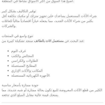
أصبح هذا السوق من أكثر الأسواق نشاطاً في المنطقة.
توفير التكاليف بشكل كبير
شراء الأثاث المستعمل يساعدك على تجهيز منزلك أو مكتبك بتكلفة أقل
بكثير من شراء الأثاث الجديد، مما يجعله خياراً اقتصادياً مثالياً للعائلات
والشركات.
تنوع واسع في المنتجات
ستجد تشكيلة كبيرة من:
عند البحث عن
مستعمل اثاث بالطائف
غرف النوم
المجالس والكنب
الطاولات والكراسي
المطابخ المستعملة
المكاتب والأثاث الإداري
الأجهزة الكهربائية المستعملة
جودة ممتازة بأسعار مناسبة
الكثير من قطع الأثاث المعروضة للبيع تكون بحالة ممتازة أو شبه جديدة، مما
يمنحك قيمة عالية مقابل المبلغ الذي تدفعه.