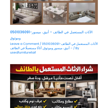
0501036091-الأثاث المستعمل في الطائف – أنيق، ميسور
وموثوق
0501036091-الأثاث المستعمل في الطائف
/
Leave a Comment
/ By
– أنيق، ميسور وموثوق
,
أثاثًا مستعملًا في الطائف
usedfurnituretaif