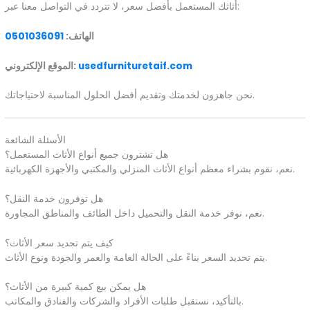
أثاثك المستعمل بأفضل سعر، لا تتردد في التواصل معنا عبر:
الهاتف:
0501036091
usedfurnituretaif.com
الموقع الإلكتروني:
نحن جاهزون لخدمتك وتقديم أفضل الحلول المناسبة لاحتياجاتك.
الأسئلة الشائعة
هل تشترون جميع أنواع الأثاث المستعمل؟
نعم، نقوم بشراء معظم أنواع الأثاث المنزلي والمكتبي والأجهزة الكهربائية.
هل توفرون خدمة النقل؟
نعم، نوفر خدمة النقل والتحميل داخل الطائف والمناطق المجاورة.
كيف يتم تحديد سعر الأثاث؟
يتم تحديد السعر بناءً على الحالة العامة والعمر والجودة ونوع الأثاث.
هل يمكن بيع كمية كبيرة من الأثاث؟
بالتأكيد، نستقبل طلبات الأفراد والشركات والفنادق والمكاتب.