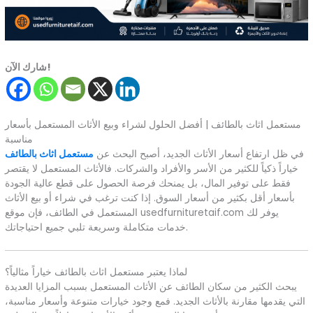
شارك الآن!
مستعمل اثاث بالطائف | أفضل الحلول لشراء وبيع الأثاث المستعمل بأسعار
مناسبة
في ظل ارتفاع أسعار الأثاث الجديد، أصبح البحث عن
مستعمل اثاث بالطائف
خياراً ذكياً للكثير من الأسر والأفراد والشركات. فالأثاث المستعمل لا يقتصر
فقط على توفير المال، بل يمنحك فرصة الحصول على قطع عالية الجودة
بأسعار أقل بكثير من أسعار السوق. إذا كنت ترغب في شراء أو بيع الأثاث
المستعمل في الطائف، فإن موقع usedfurnituretaif.com يوفر لك
خدمات متكاملة وسريعة تلبي جميع احتياجاتك.
لماذا يعتبر مستعمل اثاث بالطائف خياراً مثالياً؟
يبحث الكثير من سكان الطائف عن الأثاث المستعمل بسبب المزايا العديدة
التي يقدمها مقارنة بالأثاث الجديد. فمع وجود خيارات متنوعة وأسعار مناسبة،