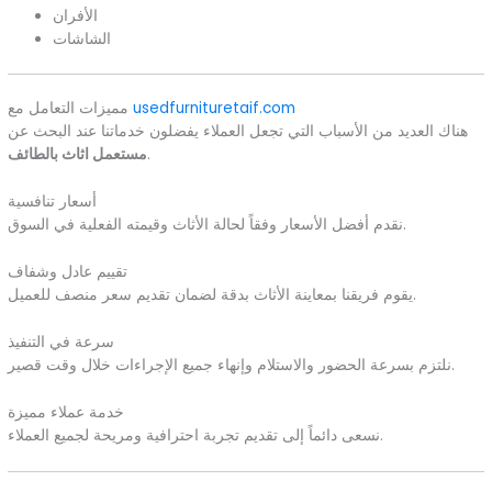
الأفران
الشاشات
usedfurnituretaif.com
مميزات التعامل مع
هناك العديد من الأسباب التي تجعل العملاء يفضلون خدماتنا عند البحث عن
.
مستعمل اثاث بالطائف
أسعار تنافسية
نقدم أفضل الأسعار وفقاً لحالة الأثاث وقيمته الفعلية في السوق.
تقييم عادل وشفاف
يقوم فريقنا بمعاينة الأثاث بدقة لضمان تقديم سعر منصف للعميل.
سرعة في التنفيذ
نلتزم بسرعة الحضور والاستلام وإنهاء جميع الإجراءات خلال وقت قصير.
خدمة عملاء مميزة
نسعى دائماً إلى تقديم تجربة احترافية ومريحة لجميع العملاء.