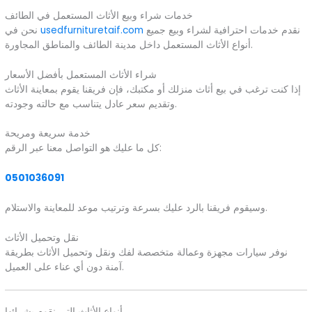
خدمات شراء وبيع الأثاث المستعمل في الطائف
نقدم خدمات احترافية لشراء وبيع جميع
usedfurnituretaif.com
نحن في
أنواع الأثاث المستعمل داخل مدينة الطائف والمناطق المجاورة.
شراء الأثاث المستعمل بأفضل الأسعار
إذا كنت ترغب في بيع أثاث منزلك أو مكتبك، فإن فريقنا يقوم بمعاينة الأثاث
وتقديم سعر عادل يتناسب مع حالته وجودته.
خدمة سريعة ومريحة
كل ما عليك هو التواصل معنا عبر الرقم:
0501036091
وسيقوم فريقنا بالرد عليك بسرعة وترتيب موعد للمعاينة والاستلام.
نقل وتحميل الأثاث
نوفر سيارات مجهزة وعمالة متخصصة لفك ونقل وتحميل الأثاث بطريقة
آمنة دون أي عناء على العميل.
أنواع الأثاث التي نقوم بشرائها