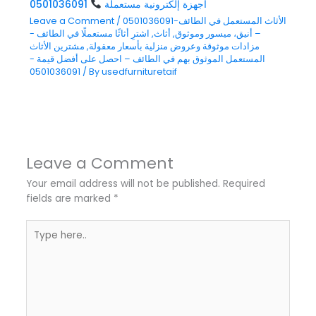
أجهزة إلكترونية مستعملة
0501036091
0501036091-الأثاث المستعمل في الطائف
/
Leave a Comment
– أنيق، ميسور وموثوق
,
أثاث
,
اشترِ أثاثًا مستعملًا في الطائف -
مزادات موثوقة وعروض منزلية بأسعار معقولة
,
مشترين الأثاث
المستعمل الموثوق بهم في الطائف – احصل على أفضل قيمة -
0501036091
/ By
usedfurnituretaif
Leave a Comment
Your email address will not be published.
Required
fields are marked
*
Type
here..