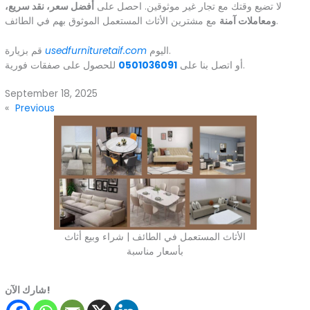
لا تضيع وقتك مع تجار غير موثوقين. احصل على
أفضل سعر، نقد سريع،
مع مشترين الأثاث المستعمل الموثوق بهم في الطائف.
ومعاملات آمنة
اليوم.
usedfurnituretaif.com
قم بزيارة
للحصول على صفقات فورية.
أو اتصل بنا على
0501036091
September 18, 2025
«
Previous
الأثاث المستعمل في الطائف | شراء وبيع أثاث
بأسعار مناسبة
شارك الآن!