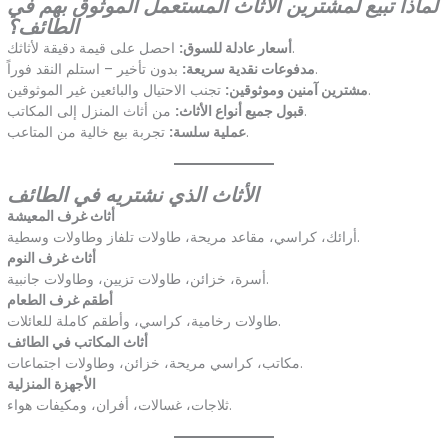
لماذا تبيع لمشترين الأثاث المستعمل الموثوق بهم في
الطائف؟
احصل على قيمة دقيقة لأثاثك.
أسعار عادلة للسوق:
بدون تأخير – استلم النقد فوراً.
مدفوعات نقدية سريعة:
تجنب الاحتيال والبائعين غير الموثوقين.
مشترين آمنين وموثوقين:
من أثاث المنزل إلى المكاتب.
قبول جميع أنواع الأثاث:
تجربة بيع خالية من المتاعب.
عملية سلسة:
الأثاث الذي نشتريه في الطائف
أثاث غرف المعيشة
أرائك، كراسي، مقاعد مريحة، طاولات تلفاز وطاولات وسطية.
أثاث غرف النوم
أسرة، خزائن، طاولات تزيين، وطاولات جانبية.
أطقم غرف الطعام
طاولات رخامية، كراسي، وأطقم كاملة للعائلات.
أثاث المكاتب في الطائف
مكاتب، كراسي مريحة، خزائن، وطاولات اجتماعات.
الأجهزة المنزلية
ثلاجات، غسالات، أفران، ومكيفات هواء.