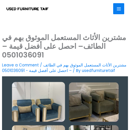
Skip
to
content
مشترين الأثاث المستعمل الموثوق بهم في
الطائف– احصل على أفضل قيمة –
0501036091
مشترين الأثاث المستعمل الموثوق بهم في الطائف
/
Leave a Comment
usedfurnituretaif
/ By
– احصل على أفضل قيمة - 0501036091