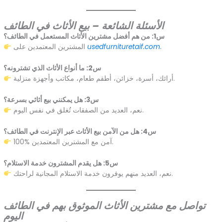
الأسئلة الشائعة – بيع الأثاث في الطائف
س1: من هم أفضل مشترين الأثاث المستعمل في الطائف؟
.
usedfurnituretaif.com
المشترين المعتمدين على
س2: ما أنواع الأثاث الذي تشترونه؟
أرائك، أسرة، خزائن، أطقم طعام، مكاتب وأجهزة منزلية.
س3: هل يمكنني بيع أثاثي بسرعة؟
نعم، العديد من الصفقات تُغلق في نفس اليوم.
س4: هل من الآمن بيع الأثاث عبر الإنترنت في الطائف؟
100% آمن مع المشترين المعتمدين.
س5: هل يقدم المشترون خدمة الاستلام؟
نعم، العديد منهم يوفرون خدمة الاستلام المجانية لراحتك.
تواصل مع مشترين الأثاث الموثوق بهم في الطائف
اليوم