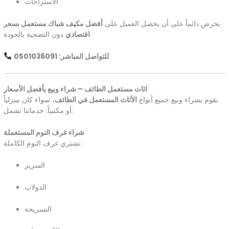
الاستراحات
نحرص دائماً على أن يحصل العميل على
أفضل مكيف شباك مستعمل بسعر
دون التضحية بالجودة.
اقتصادي
للتواصل المباشر: 0501036091
اثاث مستعمل الطائف – شراء وبيع بأفضل الأسعار
نقوم بشراء وبيع جميع أنواع
الأثاث المستعمل في الطائف
، سواء كان منزلياً
أو مكتبياً. خدماتنا تشمل:
شراء غرف النوم المستعملة
نشتري غرف النوم الكاملة:
السرير
الدولاب
التسريحة