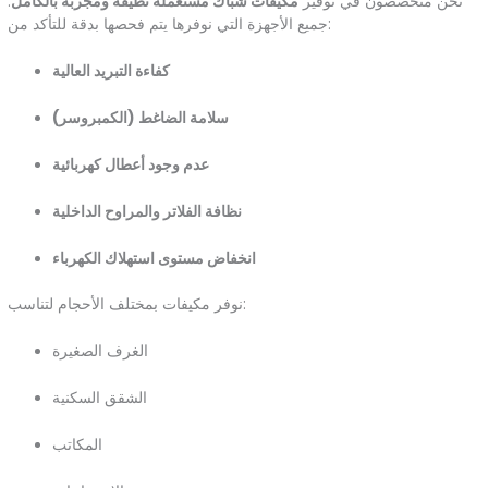
نحن متخصصون في توفير
مكيفات شباك مستعملة نظيفة ومجربة بالكامل
.
جميع الأجهزة التي نوفرها يتم فحصها بدقة للتأكد من:
كفاءة التبريد العالية
سلامة الضاغط (الكمبروسر)
عدم وجود أعطال كهربائية
نظافة الفلاتر والمراوح الداخلية
انخفاض مستوى استهلاك الكهرباء
نوفر مكيفات بمختلف الأحجام لتناسب:
الغرف الصغيرة
الشقق السكنية
المكاتب