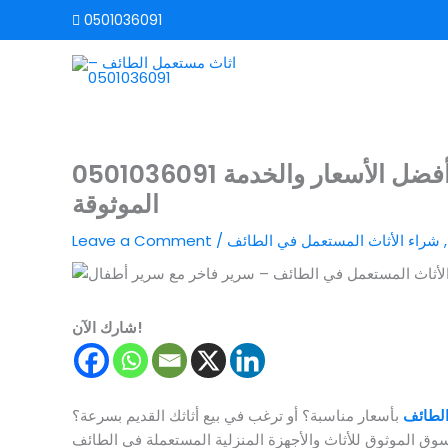
Skip
0501036091
to
content
0501036091 شراء الأثاث المستعمل في الطائف – أفضل الأسعار والخدمة
الموثوقة
,
شراء الأثاث المستعمل في الطائف
/
Leave a Comment
شارك الآن!
الطائف
بأسعار مناسبة؟ أو ترغب في بيع أثاثك القديم بسرعة؟