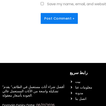
Save my name, email, and website
رابط سريع
بيت
“أفضل شراء أثاث مستعمل في الطائف” يقدم
معلومات عنا
تشكيلة واسعة من الأثاث المستعمل عالي
مدونة
الجودة بأسعار معقولة.
اتصل بنا
Domain Expiry Date:
06/12/2026