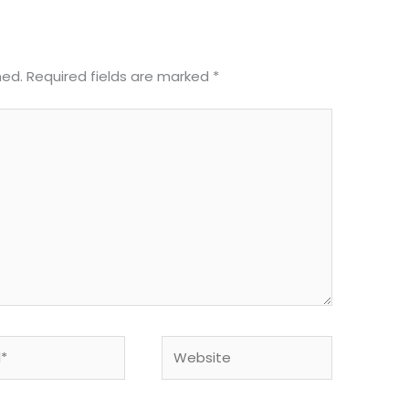
hed.
Required fields are marked
*
Website