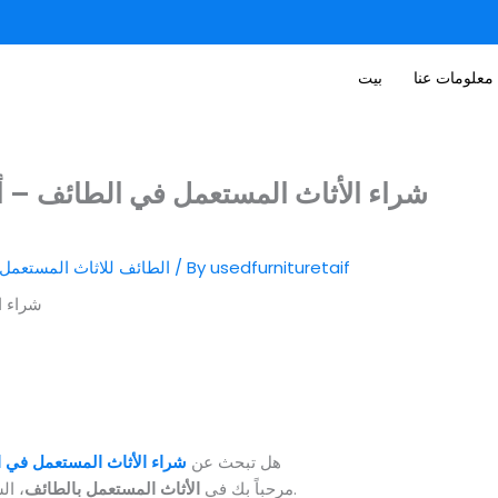
معلومات عنا
بيت
usedfurnituretaif
/ By
الطائف للاثاث المستعمل
هل تبحث عن
شراء الأثاث المستعمل في 
، السوق الموثوق للأثاث والأجهزة المنزلية المستعملة في الطائف.
مرحباً بك في
الأثاث المستعمل بالطائف