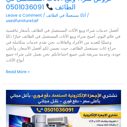
الطائف
0501036091
/
أثاثًا مستعملًا في الطائف
/
Leave a Comment
usedfurnituretaif
أفضل خدمات شراء وبيع الأثاث المستعمل في الطائف بأسعار تنافسية
في عالم اليوم، أصبح شراء وبيع الأثاث المستعمل في الطائف خيارًا ذكيًا
وعمليًا للعديد من الأفراد والعائلات. نحن نقدم خدمات متكاملة في
حراج اثاث مستعمل الطائف، حيث نضمن لكم أفضل الأسعار، وأعلى
جودة، وخدمة سريعة تلبي جميع احتياجاتكم. نحن نعمل على شراء جميع
أنواع الأثاث
Read More »
أجهزة
إلكترونية
مستعملة
0501036091