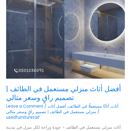
أفضل
أثاث
منزلي
مستعمل
في
الطائف
|
تصميم
راقٍ
وسعر
مثالي
أفضل أثاث منزلي مستعمل في الطائف |
تصميم راقٍ وسعر مثالي
أثاث
,
أثاثًا مستعملًا في الطائف
,
أفضل أثاث
/
Leave a Comment
/
منزلي مستعمل في الطائف | تصميم راقٍ وسعر مثالي
usedfurnituretaif
أثاث منزلي مستعمل في الطائف – جودة وراحة لكل منزل في مدينة