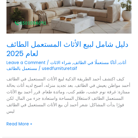
دليل شامل لبيع الأثاث المستعمل الطائف
لعام 2025
أثاث
,
أثاثًا مستعملًا في الطائف
,
شراء الاثاث
/
Leave a Comment
usedfurnituretaif
/
مستعمل بالطائف
كيف اكتشف أحمد الطريقة الذكية لبيع الأثاث المستعمل في الطائف
أحمد مواطن يعيش في الطائف. بعد تجديد منزله، أصبح لديه أثاث بحالة
ممتازة: غرفة نوم خشب، طقم كنب، ومائدة طعام. قرر أحمد بيع الأثاث
المستعمل الطائف لاستغلال المساحة واستعادة جزء من المال. لكن
فورًا بدأت المشاكل: شعر أحمد أن بيع الأثاث المستعمل في الطائف
ليس
Read More »