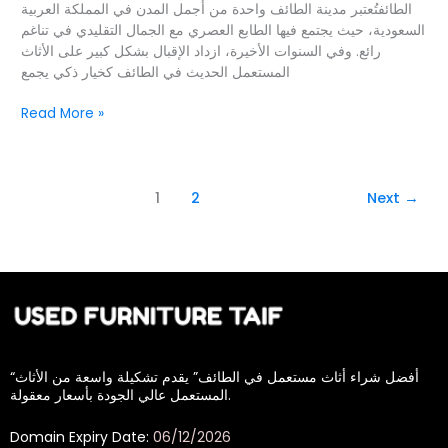
الطائفتُعتبر مدينة الطائف واحدة من أجمل المدن في المملكة العربية
السعودية، حيث يجتمع فيها الطابع العصري مع الجمال التقليدي في تناغم
رائع. وفي السنوات الأخيرة، ازداد الإقبال بشكل كبير على الأثاث
المستعمل الحديث في الطائف كخيار ذكي يجمع
Read More »
1
2
Next
→
“أفضل شراء أثاث مستعمل في الطائف” يقدم تشكيلة واسعة من الأثاث
المستعمل عالي الجودة بأسعار معقولة.
Domain Expiry Date:
06/12/2026