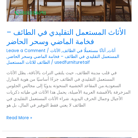
الأثاث المستعمل التقليدي في الطائف –
فخامة الماضي وسحر الحاضر
أثاث
,
أثاثًا مستعملًا في الطائف
,
الأثاث
/
Leave a Comment
المستعمل التقليدي في الطائف – فخامة الماضي وسحر الحاضر
,
usedfurnituretaif
/
الطائف للاثاث المستعمل
في قلب مدينة الطائف، حيث يلتقي التراث بالأناقة، يظل الأثاث
المستعمل التقليدي في الطائف جزءًا أساسيًا من هوية المنازل
السعودية.من المقاعد الخشبية المنحوتة يدويًا إلى مجالس الجلوس
المزخرفة بالأقمشة العربية الأصيلة، يحمل هذا الأثاث في طياته ذكريات
الأجيال وجمال الحرف اليدوية. شراء الأثاث المستعمل التقليدي في
الطائف لا يعني فقط التوفير في المال، بل هو
Read More »