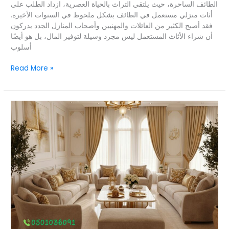
الطائف الساحرة، حيث يلتقي التراث بالحياة العصرية، ازداد الطلب على
أثاث منزلي مستعمل في الطائف بشكل ملحوظ في السنوات الأخيرة.
فقد أصبح الكثير من العائلات والمهنيين وأصحاب المنازل الجدد يدركون
أن شراء الأثاث المستعمل ليس مجرد وسيلة لتوفير المال، بل هو أيضًا
أسلوب
Read More »
الأثاث
المستعمل
الحديث
في
حي
الرحاب
بالطائف
–
الطريقة
الذكية
لتجديد
منزلك