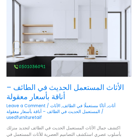
المستعمل
الحديث
في
الطائف
–
أناقة
بأسعار
معقولة
الأثاث المستعمل الحديث في الطائف –
أناقة بأسعار معقولة
أثاث
,
أثاثًا مستعملًا في الطائف
,
الأثاث
/
Leave a Comment
/
المستعمل الحديث في الطائف – أناقة بأسعار معقولة
usedfurnituretaif
اكتشف جمال الأثاث المستعمل الحديث في الطائف لتجديد منزلك
بأسلوب عصري استكشف التصاميم العصرية للأثاث المستعمل في